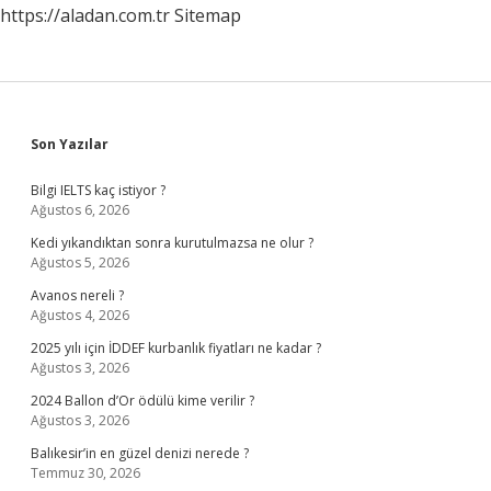
https://aladan.com.tr
Sitemap
Sidebar
Son Yazılar
Bilgi IELTS kaç istiyor ?
Ağustos 6, 2026
Kedi yıkandıktan sonra kurutulmazsa ne olur ?
Ağustos 5, 2026
Avanos nereli ?
Ağustos 4, 2026
2025 yılı için İDDEF kurbanlık fiyatları ne kadar ?
Ağustos 3, 2026
2024 Ballon d’Or ödülü kime verilir ?
Ağustos 3, 2026
Balıkesir’in en güzel denizi nerede ?
Temmuz 30, 2026