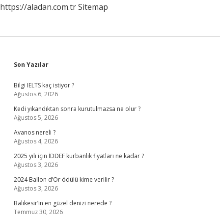
https://aladan.com.tr
Sitemap
Sidebar
Son Yazılar
Bilgi IELTS kaç istiyor ?
Ağustos 6, 2026
Kedi yıkandıktan sonra kurutulmazsa ne olur ?
Ağustos 5, 2026
Avanos nereli ?
Ağustos 4, 2026
2025 yılı için İDDEF kurbanlık fiyatları ne kadar ?
Ağustos 3, 2026
2024 Ballon d’Or ödülü kime verilir ?
Ağustos 3, 2026
Balıkesir’in en güzel denizi nerede ?
Temmuz 30, 2026