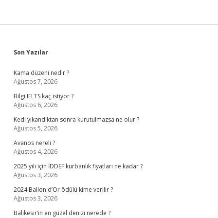
Sidebar
Son Yazılar
Kama düzeni nedir ?
Ağustos 7, 2026
Bilgi IELTS kaç istiyor ?
Ağustos 6, 2026
Kedi yıkandıktan sonra kurutulmazsa ne olur ?
Ağustos 5, 2026
Avanos nereli ?
Ağustos 4, 2026
2025 yılı için İDDEF kurbanlık fiyatları ne kadar ?
Ağustos 3, 2026
2024 Ballon d’Or ödülü kime verilir ?
Ağustos 3, 2026
Balıkesir’in en güzel denizi nerede ?