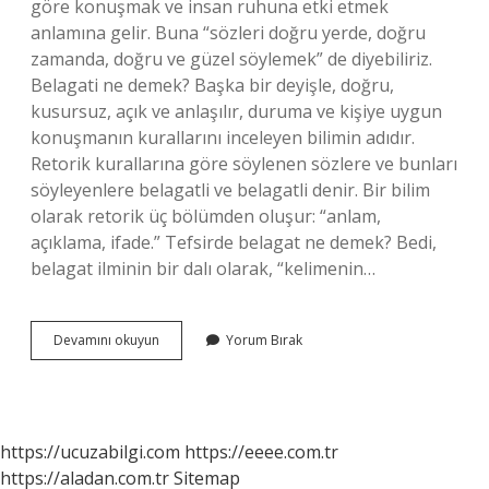
göre konuşmak ve insan ruhuna etki etmek
anlamına gelir. Buna “sözleri doğru yerde, doğru
zamanda, doğru ve güzel söylemek” de diyebiliriz.
Belagati ne demek? Başka bir deyişle, doğru,
kusursuz, açık ve anlaşılır, duruma ve kişiye uygun
konuşmanın kurallarını inceleyen bilimin adıdır.
Retorik kurallarına göre söylenen sözlere ve bunları
söyleyenlere belagatli ve belagatli denir. Bir bilim
olarak retorik üç bölümden oluşur: “anlam,
açıklama, ifade.” Tefsirde belagat ne demek? Bedi,
belagat ilminin bir dalı olarak, “kelimenin…
Kuran
Devamını okuyun
Yorum Bırak
Belagati
Ne
Demek
https://ucuzabilgi.com
https://eeee.com.tr
https://aladan.com.tr
Sitemap