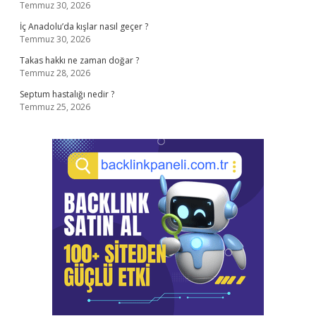
Temmuz 30, 2026
İç Anadolu’da kışlar nasıl geçer ?
Temmuz 30, 2026
Takas hakkı ne zaman doğar ?
Temmuz 28, 2026
Septum hastalığı nedir ?
Temmuz 25, 2026