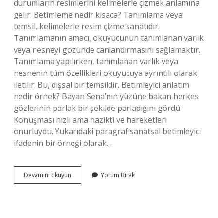
durumların resimlerini kelimelerle çizmek anlamına
gelir. Betimleme nedir kısaca? Tanımlama veya
temsil, kelimelerle resim çizme sanatıdır.
Tanımlamanın amacı, okuyucunun tanımlanan varlık
veya nesneyi gözünde canlandırmasını sağlamaktır.
Tanımlama yapılırken, tanımlanan varlık veya
nesnenin tüm özellikleri okuyucuya ayrıntılı olarak
iletilir. Bu, dışsal bir temsildir. Betimleyici anlatım
nedir örnek? Bayan Sena’nın yüzüne bakan herkes
gözlerinin parlak bir şekilde parladığını gördü.
Konuşması hızlı ama nazikti ve hareketleri
onurluydu. Yukarıdaki paragraf sanatsal betimleyici
ifadenin bir örneği olarak…
5
Devamını okuyun
Yorum Bırak
Sınıf
Betimleme
Ne
Demek