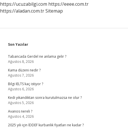
https://ucuzabilgi.com
https://eeee.com.tr
https://aladan.com.tr
Sitemap
Sidebar
Son Yazılar
Tabancada Gerdel ne anlama gelir ?
Ağustos 8, 2026
Kama düzeni nedir ?
Ağustos 7, 2026
Bilgi IELTS kaç istiyor ?
Ağustos 6, 2026
Kedi yıkandıktan sonra kurutulmazsa ne olur ?
Ağustos 5, 2026
Avanos nereli ?
Ağustos 4, 2026
2025 yılı için İDDEF kurbanlık fiyatları ne kadar ?