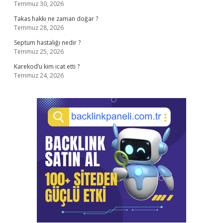
Temmuz 30, 2026
Takas hakkı ne zaman doğar ?
Temmuz 28, 2026
Septum hastalığı nedir ?
Temmuz 25, 2026
Karekod’u kim icat etti ?
Temmuz 24, 2026