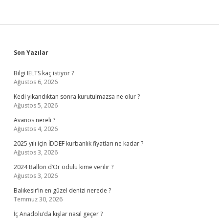
Sidebar
Son Yazılar
Bilgi IELTS kaç istiyor ?
Ağustos 6, 2026
Kedi yıkandıktan sonra kurutulmazsa ne olur ?
Ağustos 5, 2026
Avanos nereli ?
Ağustos 4, 2026
2025 yılı için İDDEF kurbanlık fiyatları ne kadar ?
Ağustos 3, 2026
2024 Ballon d’Or ödülü kime verilir ?
Ağustos 3, 2026
Balıkesir’in en güzel denizi nerede ?
Temmuz 30, 2026
İç Anadolu’da kışlar nasıl geçer ?