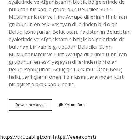
eyaletinde ve Afganistan’ın bitişik bölgelerinde de
bulunan bir kabile grubudur. Beluciler Sünni
Müslümanlardır ve Hint-Avrupa dillerinin Hint-İran
grubunun en eski yaşayan dillerinden biri olan
Beluci konuşurlar. Belucistan, Pakistan’ın Belucistan
eyaletinde ve Afganistan’ın bitişik bölgelerinde de
bulunan bir kabile grubudur. Beluciler Sünni
Müslümanlardır ve Hint-Avrupa dillerinin Hint-İran
grubunun en eski yaşayan dillerinden biri olan
Beluci konuşurlar. Beluçlar Türk mü? Özet: Beluç
halkı, tarihçilerin önemli bir kısmı tarafından Kürt
bir aşiret olarak kabul edilir.…
Beluçlar
Devamını okuyun
Yorum Bırak
Hangi
Irk
https://ucuzabilgi.com
https://eeee.com.tr