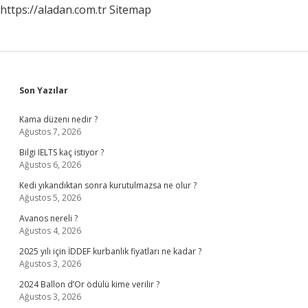
https://aladan.com.tr
Sitemap
Sidebar
Son Yazılar
Kama düzeni nedir ?
Ağustos 7, 2026
Bilgi IELTS kaç istiyor ?
Ağustos 6, 2026
Kedi yıkandıktan sonra kurutulmazsa ne olur ?
Ağustos 5, 2026
Avanos nereli ?
Ağustos 4, 2026
2025 yılı için İDDEF kurbanlık fiyatları ne kadar ?
Ağustos 3, 2026
2024 Ballon d’Or ödülü kime verilir ?
Ağustos 3, 2026