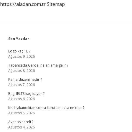
https://aladan.com.tr
Sitemap
Sidebar
Son Yazılar
Logo kaç TL ?
Ağustos 9, 2026
Tabancada Gerdel ne anlama gelir ?
Ağustos 8, 2026
Kama düzeni nedir ?
Ağustos 7, 2026
Bilgi IELTS kaç istiyor ?
Ağustos 6, 2026
Kedi yıkandıktan sonra kurutulmazsa ne olur ?
Ağustos 5, 2026
Avanos nereli ?
Ağustos 4, 2026