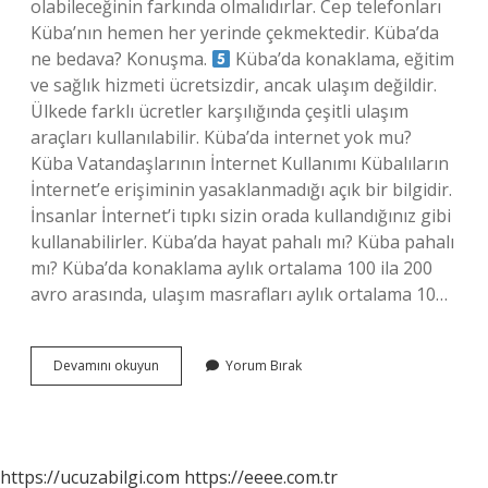
olabileceğinin farkında olmalıdırlar. Cep telefonları
Küba’nın hemen her yerinde çekmektedir. Küba’da
ne bedava? Konuşma.
Küba’da konaklama, eğitim
ve sağlık hizmeti ücretsizdir, ancak ulaşım değildir.
Ülkede farklı ücretler karşılığında çeşitli ulaşım
araçları kullanılabilir. Küba’da internet yok mu?
Küba Vatandaşlarının İnternet Kullanımı Kübalıların
İnternet’e erişiminin yasaklanmadığı açık bir bilgidir.
İnsanlar İnternet’i tıpkı sizin orada kullandığınız gibi
kullanabilirler. Küba’da hayat pahalı mı? Küba pahalı
mı? Küba’da konaklama aylık ortalama 100 ila 200
avro arasında, ulaşım masrafları aylık ortalama 10…
Kübada
Devamını okuyun
Yorum Bırak
Iphone
Var
Mı
https://ucuzabilgi.com
https://eeee.com.tr