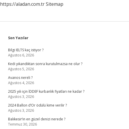
https://aladan.com.tr
Sitemap
Sidebar
Son Yazılar
Bilgi IELTS kaç istiyor ?
Ağustos 6, 2026
Kedi yıkandıktan sonra kurutulmazsa ne olur ?
Ağustos 5, 2026
Avanos nereli ?
Ağustos 4, 2026
2025 yılı için İDDEF kurbanlık fiyatları ne kadar ?
Ağustos 3, 2026
2024 Ballon d’Or ödülü kime verilir ?
Ağustos 3, 2026
Balıkesir’in en güzel denizi nerede ?
Temmuz 30, 2026