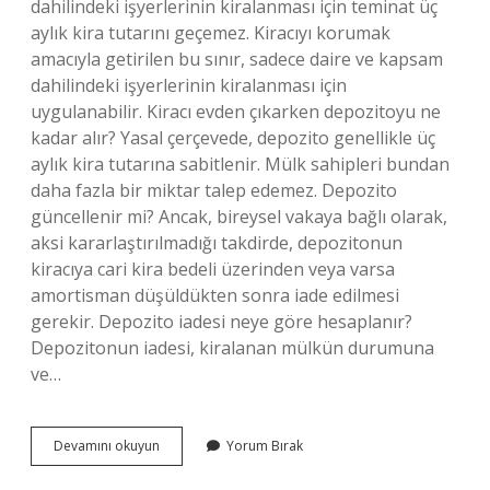
dahilindeki işyerlerinin kiralanması için teminat üç
aylık kira tutarını geçemez. Kiracıyı korumak
amacıyla getirilen bu sınır, sadece daire ve kapsam
dahilindeki işyerlerinin kiralanması için
uygulanabilir. Kiracı evden çıkarken depozitoyu ne
kadar alır? Yasal çerçevede, depozito genellikle üç
aylık kira tutarına sabitlenir. Mülk sahipleri bundan
daha fazla bir miktar talep edemez. Depozito
güncellenir mi? Ancak, bireysel vakaya bağlı olarak,
aksi kararlaştırılmadığı takdirde, depozitonun
kiracıya cari kira bedeli üzerinden veya varsa
amortisman düşüldükten sonra iade edilmesi
gerekir. Depozito iadesi neye göre hesaplanır?
Depozitonun iadesi, kiralanan mülkün durumuna
ve…
Kiraya
Devamını okuyun
Yorum Bırak
Zam
Gelince