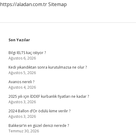
https://aladan.com.tr
Sitemap
Sidebar
Son Yazılar
Bilgi IELTS kaç istiyor ?
Ağustos 6, 2026
Kedi yıkandıktan sonra kurutulmazsa ne olur ?
Ağustos 5, 2026
Avanos nereli ?
Ağustos 4, 2026
2025 yılı için İDDEF kurbanlık fiyatları ne kadar ?
Ağustos 3, 2026
2024 Ballon d’Or ödülü kime verilir ?
Ağustos 3, 2026
Balıkesir’in en güzel denizi nerede ?
Temmuz 30, 2026