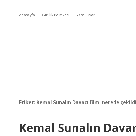
Anasayfa
Gizlilik Politikası
Yasal Uyarı
Etiket:
Kemal Sunalın Davacı filmi nerede çekild
Kemal Sunalın Davar