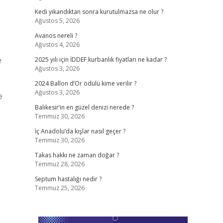
Kedi yıkandıktan sonra kurutulmazsa ne olur ?
Ağustos 5, 2026
Avanos nereli ?
Ağustos 4, 2026
e
2025 yılı için İDDEF kurbanlık fiyatları ne kadar ?
Ağustos 3, 2026
2024 Ballon d’Or ödülü kime verilir ?
Ağustos 3, 2026
e
i
Balıkesir’in en güzel denizi nerede ?
Temmuz 30, 2026
İç Anadolu’da kışlar nasıl geçer ?
Temmuz 30, 2026
Takas hakkı ne zaman doğar ?
Temmuz 28, 2026
Septum hastalığı nedir ?
Temmuz 25, 2026