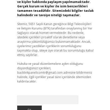
ve kişiler hakkında paylaşım yapılmamaktadır.
Gerçek kurum ve kişiler ile isim benzerlikleri
tamamen tesadüfidir. Sitemizdeki bilgiler taslak
halindedir ve tavsiye niteliği taşımazlar.
Sitemiz, 5651 Sayılı Kanun gereğince Bilgi Teknolojileri
ve İletişim Kurumu (BTK) tarafından onaylanmış bir Yer
Sağlayıcı olarak hizmet vermektedir. Bu nedenle,
sitedeki içerikleri proaktif olarak denetleme veya
araştırma yükümlülüğümüz bulunmamaktadır. Ancak,
üyelerimiz yazdıkları içeriklerin sorumluluğunu
taşımakta olup, siteye üye olarak bu sorumluluğu kabul
etmiş sayılırlar.
Hukuka ve yasal düzenlemelere aykırı olduğunu
düşündüğünüz içerikleri,
backlinkpanelicomtr@gmail.com
adresine bildirmeniz
halinde, ilgili içerikler yasal süre içerisinde sitemizden
kaldırılacaktır.
Arama