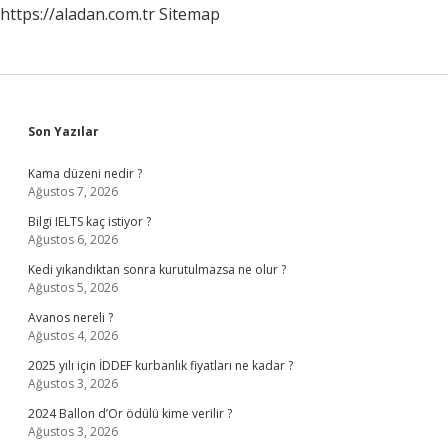
https://aladan.com.tr
Sitemap
Sidebar
Son Yazılar
Kama düzeni nedir ?
Ağustos 7, 2026
Bilgi IELTS kaç istiyor ?
Ağustos 6, 2026
Kedi yıkandıktan sonra kurutulmazsa ne olur ?
Ağustos 5, 2026
Avanos nereli ?
Ağustos 4, 2026
2025 yılı için İDDEF kurbanlık fiyatları ne kadar ?
Ağustos 3, 2026
2024 Ballon d’Or ödülü kime verilir ?
Ağustos 3, 2026