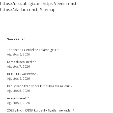
https://ucuzabilgi.com
https://eeee.com.tr
https://aladan.com.tr
Sitemap
Sidebar
Son Yazılar
Tabancada Gerdel ne anlama gelir ?
Ağustos 8, 2026
Kama düzeni nedir ?
Ağustos 7, 2026
Bilgi IELTS kaç istiyor ?
Ağustos 6, 2026
Kedi yıkandıktan sonra kurutulmazsa ne olur ?
Ağustos 5, 2026
Avanos nereli ?
Ağustos 4, 2026
2025 yılı için İDDEF kurbanlık fiyatları ne kadar ?