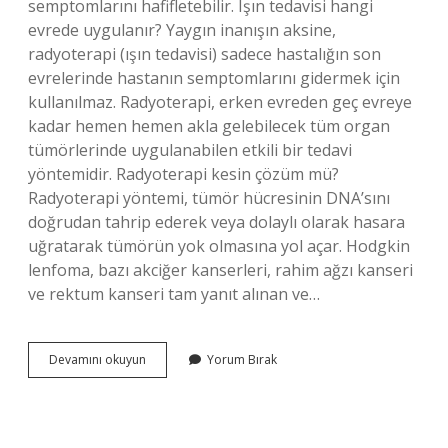
semptomlarını hafifletebilir. Işın tedavisi hangi
evrede uygulanır? Yaygın inanışın aksine,
radyoterapi (ışın tedavisi) sadece hastalığın son
evrelerinde hastanın semptomlarını gidermek için
kullanılmaz. Radyoterapi, erken evreden geç evreye
kadar hemen hemen akla gelebilecek tüm organ
tümörlerinde uygulanabilen etkili bir tedavi
yöntemidir. Radyoterapi kesin çözüm mü?
Radyoterapi yöntemi, tümör hücresinin DNA’sını
doğrudan tahrip ederek veya dolaylı olarak hasara
uğratarak tümörün yok olmasına yol açar. Hodgkin
lenfoma, bazı akciğer kanserleri, rahim ağzı kanseri
ve rektum kanseri tam yanıt alınan ve…
Radyoterapi
Devamını okuyun
Yorum Bırak
Kimlere
Verilir