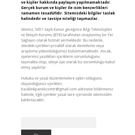
ve kişiler hakkında paylaşım yapılmamaktadır.
Gerçek kurum ve kişiler ile isim benzerlikleri
tamamen tesadüfidir. Sitemizdeki bilgiler taslak
halindedir ve tavsiye niteliği taşımazlar.
Sitemiz, 5651 Sayılı Kanun gereğince Bilgi Teknolojileri
ve İletişim Kurumu (BTK) tarafından onaylanmış bir Yer
Sağlayıcı olarak hizmet vermektedir. Bu nedenle,
sitedeki içerikleri proaktif olarak denetleme veya
araştırma yükümlülüğümüz bulunmamaktadır. Ancak,
üyelerimiz yazdıkları içeriklerin sorumluluğunu
taşımakta olup, siteye üye olarak bu sorumluluğu kabul
etmiş sayılırlar.
Hukuka ve yasal düzenlemelere aykırı olduğunu
düşündüğünüz içerikleri,
backlinkpanelicomtr@gmail.com
adresine bildirmeniz
halinde, ilgili içerikler yasal süre içerisinde sitemizden
kaldırılacaktır.
Arama