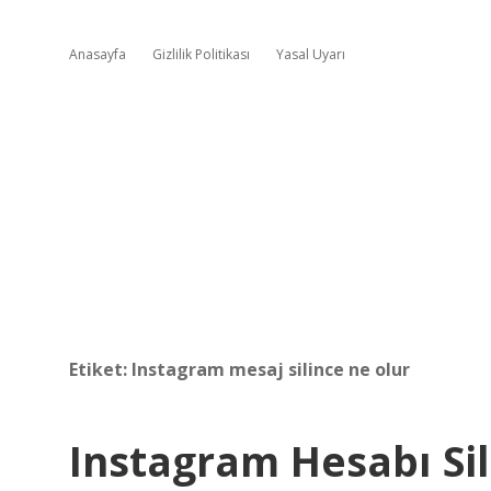
Anasayfa
Gizlilik Politikası
Yasal Uyarı
Etiket:
Instagram mesaj silince ne olur
Instagram Hesabı Si