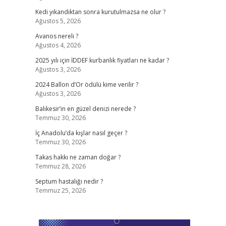
Kedi yıkandıktan sonra kurutulmazsa ne olur ?
Ağustos 5, 2026
Avanos nereli ?
Ağustos 4, 2026
2025 yılı için İDDEF kurbanlık fiyatları ne kadar ?
Ağustos 3, 2026
2024 Ballon d’Or ödülü kime verilir ?
Ağustos 3, 2026
Balıkesir’in en güzel denizi nerede ?
Temmuz 30, 2026
İç Anadolu’da kışlar nasıl geçer ?
Temmuz 30, 2026
Takas hakkı ne zaman doğar ?
Temmuz 28, 2026
Septum hastalığı nedir ?
Temmuz 25, 2026