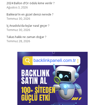
2024 Ballon d’Or ödülü kime verilir ?
Ağustos 3, 2026
Balıkesir’in en güzel denizi nerede ?
Temmuz 30, 2026
İç Anadolu’da kışlar nasıl geçer ?
Temmuz 30, 2026
Takas hakkı ne zaman doğar ?
Temmuz 28, 2026