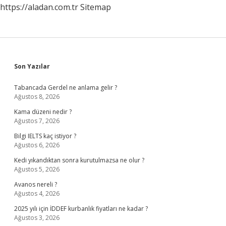
https://aladan.com.tr
Sitemap
Sidebar
Son Yazılar
Tabancada Gerdel ne anlama gelir ?
Ağustos 8, 2026
Kama düzeni nedir ?
Ağustos 7, 2026
Bilgi IELTS kaç istiyor ?
Ağustos 6, 2026
Kedi yıkandıktan sonra kurutulmazsa ne olur ?
Ağustos 5, 2026
Avanos nereli ?
Ağustos 4, 2026
2025 yılı için İDDEF kurbanlık fiyatları ne kadar ?
Ağustos 3, 2026