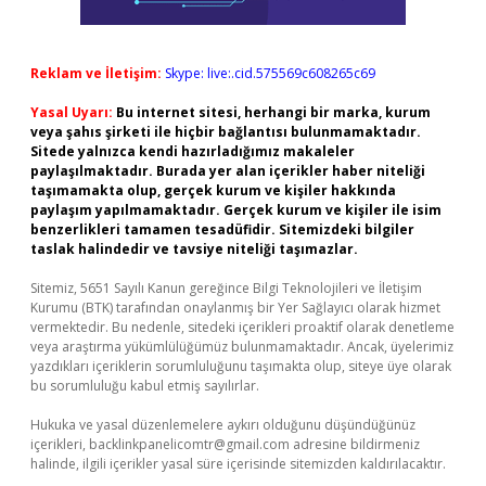
Reklam ve İletişim:
Skype: live:.cid.575569c608265c69
Yasal Uyarı:
Bu internet sitesi, herhangi bir marka, kurum
veya şahıs şirketi ile hiçbir bağlantısı bulunmamaktadır.
Sitede yalnızca kendi hazırladığımız makaleler
paylaşılmaktadır. Burada yer alan içerikler haber niteliği
taşımamakta olup, gerçek kurum ve kişiler hakkında
paylaşım yapılmamaktadır. Gerçek kurum ve kişiler ile isim
benzerlikleri tamamen tesadüfidir. Sitemizdeki bilgiler
taslak halindedir ve tavsiye niteliği taşımazlar.
Sitemiz, 5651 Sayılı Kanun gereğince Bilgi Teknolojileri ve İletişim
Kurumu (BTK) tarafından onaylanmış bir Yer Sağlayıcı olarak hizmet
vermektedir. Bu nedenle, sitedeki içerikleri proaktif olarak denetleme
veya araştırma yükümlülüğümüz bulunmamaktadır. Ancak, üyelerimiz
yazdıkları içeriklerin sorumluluğunu taşımakta olup, siteye üye olarak
bu sorumluluğu kabul etmiş sayılırlar.
Hukuka ve yasal düzenlemelere aykırı olduğunu düşündüğünüz
içerikleri,
backlinkpanelicomtr@gmail.com
adresine bildirmeniz
halinde, ilgili içerikler yasal süre içerisinde sitemizden kaldırılacaktır.