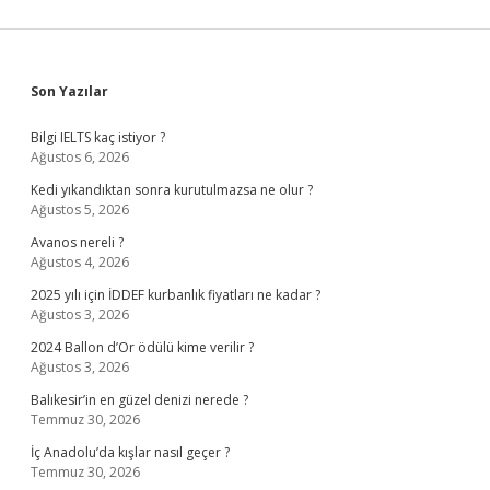
Sidebar
Son Yazılar
Bilgi IELTS kaç istiyor ?
Ağustos 6, 2026
Kedi yıkandıktan sonra kurutulmazsa ne olur ?
Ağustos 5, 2026
Avanos nereli ?
Ağustos 4, 2026
2025 yılı için İDDEF kurbanlık fiyatları ne kadar ?
Ağustos 3, 2026
2024 Ballon d’Or ödülü kime verilir ?
Ağustos 3, 2026
Balıkesir’in en güzel denizi nerede ?
Temmuz 30, 2026
İç Anadolu’da kışlar nasıl geçer ?
Temmuz 30, 2026