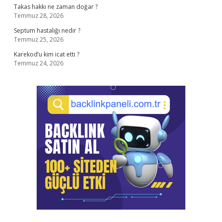
Takas hakkı ne zaman doğar ?
Temmuz 28, 2026
Septum hastalığı nedir ?
Temmuz 25, 2026
Karekod’u kim icat etti ?
Temmuz 24, 2026