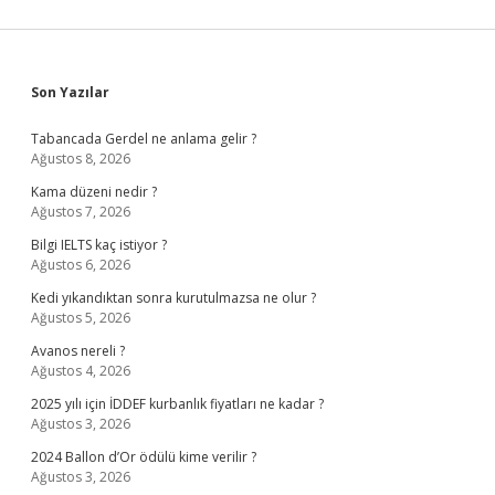
Sidebar
Son Yazılar
Tabancada Gerdel ne anlama gelir ?
Ağustos 8, 2026
Kama düzeni nedir ?
Ağustos 7, 2026
Bilgi IELTS kaç istiyor ?
Ağustos 6, 2026
Kedi yıkandıktan sonra kurutulmazsa ne olur ?
Ağustos 5, 2026
Avanos nereli ?
Ağustos 4, 2026
2025 yılı için İDDEF kurbanlık fiyatları ne kadar ?
Ağustos 3, 2026
2024 Ballon d’Or ödülü kime verilir ?
Ağustos 3, 2026