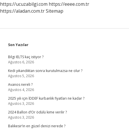
https://ucuzabilgi.com
https://eeee.com.tr
https://aladan.com.tr
Sitemap
Sidebar
Son Yazılar
Bilgi IELTS kaç istiyor ?
Ağustos 6, 2026
Kedi yıkandıktan sonra kurutulmazsa ne olur ?
Ağustos 5, 2026
Avanos nereli ?
Ağustos 4, 2026
2025 yılı için İDDEF kurbanlık fiyatları ne kadar ?
Ağustos 3, 2026
2024 Ballon d’Or ödülü kime verilir ?
Ağustos 3, 2026
Balıkesir’in en güzel denizi nerede ?