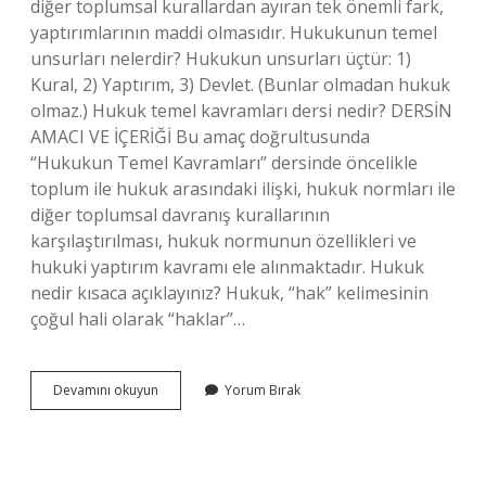
diğer toplumsal kurallardan ayıran tek önemli fark,
yaptırımlarının maddi olmasıdır. Hukukunun temel
unsurları nelerdir? Hukukun unsurları üçtür: 1)
Kural, 2) Yaptırım, 3) Devlet. (Bunlar olmadan hukuk
olmaz.) Hukuk temel kavramları dersi nedir? DERSİN
AMACI VE İÇERİĞİ Bu amaç doğrultusunda
“Hukukun Temel Kavramları” dersinde öncelikle
toplum ile hukuk arasındaki ilişki, hukuk normları ile
diğer toplumsal davranış kurallarının
karşılaştırılması, hukuk normunun özellikleri ve
hukuki yaptırım kavramı ele alınmaktadır. Hukuk
nedir kısaca açıklayınız? Hukuk, “hak” kelimesinin
çoğul hali olarak “haklar”…
Hukuk
Devamını okuyun
Yorum Bırak
Temeli
Nedir