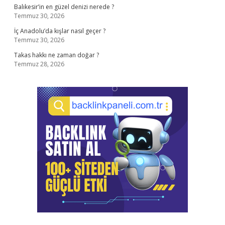
Balıkesir’in en güzel denizi nerede ?
Temmuz 30, 2026
İç Anadolu’da kışlar nasıl geçer ?
Temmuz 30, 2026
Takas hakkı ne zaman doğar ?
Temmuz 28, 2026