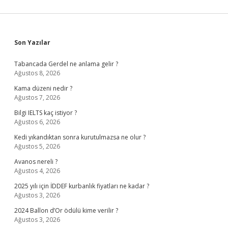
Sidebar
Son Yazılar
Tabancada Gerdel ne anlama gelir ?
Ağustos 8, 2026
Kama düzeni nedir ?
Ağustos 7, 2026
Bilgi IELTS kaç istiyor ?
Ağustos 6, 2026
Kedi yıkandıktan sonra kurutulmazsa ne olur ?
Ağustos 5, 2026
Avanos nereli ?
Ağustos 4, 2026
2025 yılı için İDDEF kurbanlık fiyatları ne kadar ?
Ağustos 3, 2026
2024 Ballon d’Or ödülü kime verilir ?
Ağustos 3, 2026