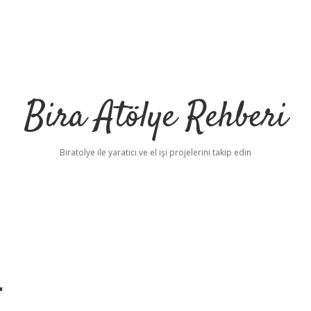
Bira Atölye Rehberi
Biratolye ile yaratıcı ve el işi projelerini takip edin
r