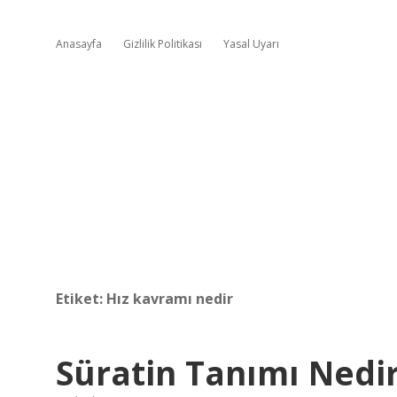
Anasayfa
Gizlilik Politikası
Yasal Uyarı
Etiket:
Hız kavramı nedir
Süratin Tanımı Nedi