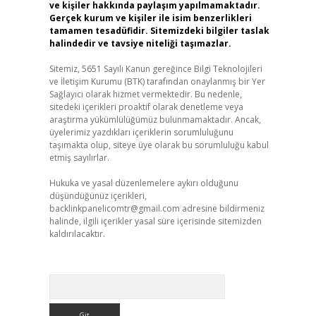
ve kişiler hakkında paylaşım yapılmamaktadır.
Gerçek kurum ve kişiler ile isim benzerlikleri
tamamen tesadüfidir. Sitemizdeki bilgiler taslak
halindedir ve tavsiye niteliği taşımazlar.
Sitemiz, 5651 Sayılı Kanun gereğince Bilgi Teknolojileri
ve İletişim Kurumu (BTK) tarafından onaylanmış bir Yer
Sağlayıcı olarak hizmet vermektedir. Bu nedenle,
sitedeki içerikleri proaktif olarak denetleme veya
araştırma yükümlülüğümüz bulunmamaktadır. Ancak,
üyelerimiz yazdıkları içeriklerin sorumluluğunu
taşımakta olup, siteye üye olarak bu sorumluluğu kabul
etmiş sayılırlar.
Hukuka ve yasal düzenlemelere aykırı olduğunu
düşündüğünüz içerikleri,
backlinkpanelicomtr@gmail.com
adresine bildirmeniz
halinde, ilgili içerikler yasal süre içerisinde sitemizden
kaldırılacaktır.
Arama