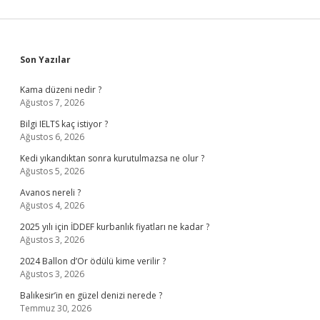
Sidebar
Son Yazılar
Kama düzeni nedir ?
Ağustos 7, 2026
Bilgi IELTS kaç istiyor ?
Ağustos 6, 2026
Kedi yıkandıktan sonra kurutulmazsa ne olur ?
Ağustos 5, 2026
Avanos nereli ?
Ağustos 4, 2026
2025 yılı için İDDEF kurbanlık fiyatları ne kadar ?
Ağustos 3, 2026
2024 Ballon d’Or ödülü kime verilir ?
Ağustos 3, 2026
Balıkesir’in en güzel denizi nerede ?
Temmuz 30, 2026