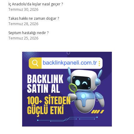
İç Anadolu’da kışlar nasıl geçer ?
Temmuz 30, 2026
Takas hakkı ne zaman doğar ?
Temmuz 28, 2026
Septum hastalığı nedir ?
Temmuz 25, 2026