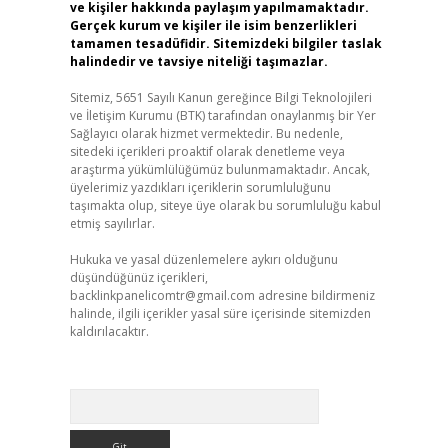
ve kişiler hakkında paylaşım yapılmamaktadır.
Gerçek kurum ve kişiler ile isim benzerlikleri
tamamen tesadüfidir. Sitemizdeki bilgiler taslak
halindedir ve tavsiye niteliği taşımazlar.
Sitemiz, 5651 Sayılı Kanun gereğince Bilgi Teknolojileri
ve İletişim Kurumu (BTK) tarafından onaylanmış bir Yer
Sağlayıcı olarak hizmet vermektedir. Bu nedenle,
sitedeki içerikleri proaktif olarak denetleme veya
araştırma yükümlülüğümüz bulunmamaktadır. Ancak,
üyelerimiz yazdıkları içeriklerin sorumluluğunu
taşımakta olup, siteye üye olarak bu sorumluluğu kabul
etmiş sayılırlar.
Hukuka ve yasal düzenlemelere aykırı olduğunu
düşündüğünüz içerikleri,
backlinkpanelicomtr@gmail.com
adresine bildirmeniz
halinde, ilgili içerikler yasal süre içerisinde sitemizden
kaldırılacaktır.
Arama