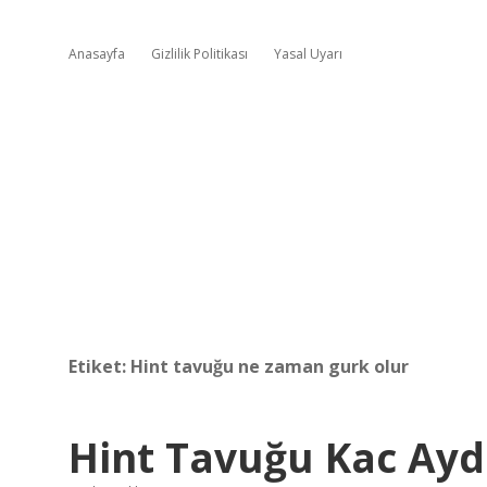
Anasayfa
Gizlilik Politikası
Yasal Uyarı
Etiket:
Hint tavuğu ne zaman gurk olur
Hint Tavuğu Kac Ay