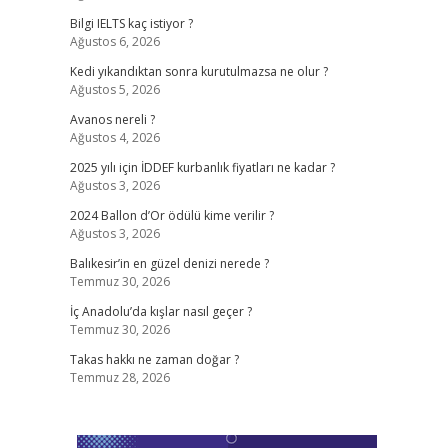
Bilgi IELTS kaç istiyor ?
Ağustos 6, 2026
Kedi yıkandıktan sonra kurutulmazsa ne olur ?
Ağustos 5, 2026
Avanos nereli ?
Ağustos 4, 2026
2025 yılı için İDDEF kurbanlık fiyatları ne kadar ?
Ağustos 3, 2026
2024 Ballon d’Or ödülü kime verilir ?
Ağustos 3, 2026
Balıkesir’in en güzel denizi nerede ?
Temmuz 30, 2026
İç Anadolu’da kışlar nasıl geçer ?
Temmuz 30, 2026
Takas hakkı ne zaman doğar ?
Temmuz 28, 2026