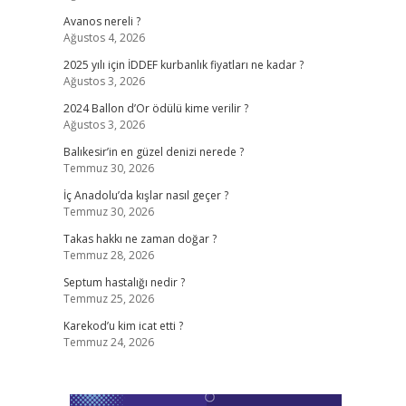
Avanos nereli ?
Ağustos 4, 2026
2025 yılı için İDDEF kurbanlık fiyatları ne kadar ?
Ağustos 3, 2026
2024 Ballon d’Or ödülü kime verilir ?
Ağustos 3, 2026
Balıkesir’in en güzel denizi nerede ?
Temmuz 30, 2026
İç Anadolu’da kışlar nasıl geçer ?
Temmuz 30, 2026
Takas hakkı ne zaman doğar ?
Temmuz 28, 2026
Septum hastalığı nedir ?
Temmuz 25, 2026
Karekod’u kim icat etti ?
Temmuz 24, 2026