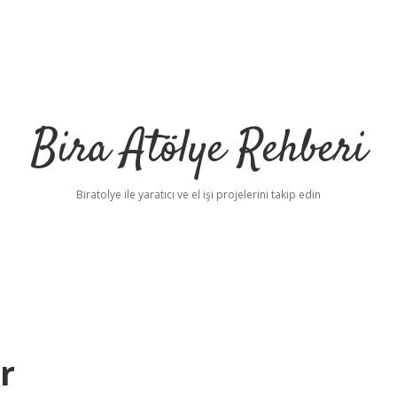
Bira Atölye Rehberi
Biratolye ile yaratıcı ve el işi projelerini takip edin
r