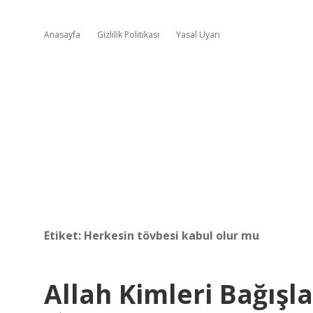
Anasayfa
Gizlilik Politikası
Yasal Uyarı
Etiket:
Herkesin tövbesi kabul olur mu
Allah Kimleri Bağışla