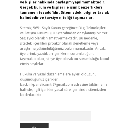
ve kişiler hakkında paylaşım yapılmamaktadır.
Gerçek kurum ve kişiler ile isim benzerlikleri
tamamen tesadüfidir. Sitemizdeki bilgiler taslak
halindedir ve tavsiye niteliği taşımazlar.
Sitemiz, 5651 Sayılı Kanun gereğince Bilgi Teknolojileri
ve İletişim Kurumu (BTK) tarafından onaylanmış bir Yer
Sağlayıcı olarak hizmet vermektedir. Bu nedenle,
sitedeki içerikleri proaktif olarak denetleme veya
araştırma yükümlülüğümüz bulunmamaktadır. Ancak,
üyelerimiz yazdıkları içeriklerin sorumluluğunu
taşımakta olup, siteye üye olarak bu sorumluluğu kabul
etmiş sayılırlar.
Hukuka ve yasal düzenlemelere aykırı olduğunu
düşündüğünüz içerikleri,
backlinkpanelicomtr@gmail.com
adresine bildirmeniz
halinde, ilgili içerikler yasal süre içerisinde sitemizden
kaldırılacaktır.
Arama