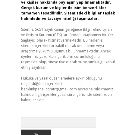
ve kişiler hakkında paylaşım yapılmamaktadır.
Gerçek kurum ve kişiler ile isim benzerlikleri
tamamen tesadüfidir. Sitemizdeki bilgiler taslak
halindedir ve tavsiye niteliği taşımazlar.
Sitemiz, 5651 Sayılı Kanun gereğince Bilgi Teknolojileri
ve İletişim Kurumu (BTK) tarafından onaylanmış bir Yer
Sağlayıcı olarak hizmet vermektedir. Bu nedenle,
sitedeki içerikleri proaktif olarak denetleme veya
araştırma yükümlülüğümüz bulunmamaktadır. Ancak,
üyelerimiz yazdıkları içeriklerin sorumluluğunu
taşımakta olup, siteye üye olarak bu sorumluluğu kabul
etmiş sayılırlar.
Hukuka ve yasal düzenlemelere aykırı olduğunu
düşündüğünüz içerikleri,
backlinkpanelicomtr@gmail.com
adresine bildirmeniz
halinde, ilgili içerikler yasal süre içerisinde sitemizden
kaldırılacaktır.
Arama