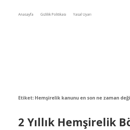
Anasayfa
Gizlilik Politikası
Yasal Uyarı
Etiket:
Hemşirelik kanunu en son ne zaman deği
2 Yıllık Hemşirelik