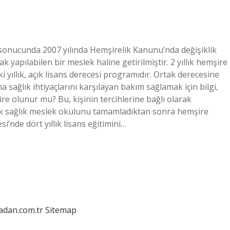
n sonucunda 2007 yılında Hemşirelik Kanunu’nda değişiklik
k yapılabilen bir meslek haline getirilmiştir. 2 yıllık hemşire
yıllık, açık lisans derecesi programıdır. Ortak derecesine
a sağlık ihtiyaçlarını karşılayan bakım sağlamak için bilgi,
ire olunur mu? Bu, kişinin tercihlerine bağlı olarak
 yıllık sağlık meslek okulunu tamamladıktan sonra hemşire
si’nde dört yıllık lisans eğitimini…
ladan.com.tr
Sitemap