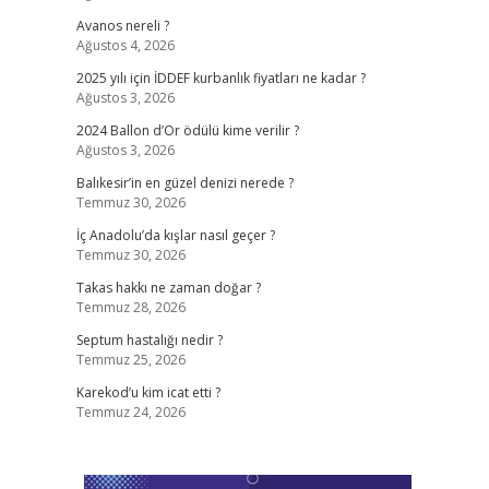
Avanos nereli ?
Ağustos 4, 2026
2025 yılı için İDDEF kurbanlık fiyatları ne kadar ?
Ağustos 3, 2026
2024 Ballon d’Or ödülü kime verilir ?
Ağustos 3, 2026
Balıkesir’in en güzel denizi nerede ?
Temmuz 30, 2026
İç Anadolu’da kışlar nasıl geçer ?
Temmuz 30, 2026
Takas hakkı ne zaman doğar ?
Temmuz 28, 2026
Septum hastalığı nedir ?
Temmuz 25, 2026
Karekod’u kim icat etti ?
Temmuz 24, 2026