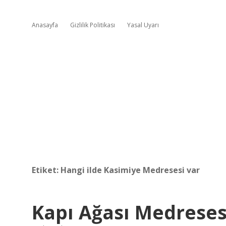
Anasayfa
Gizlilik Politikası
Yasal Uyarı
Etiket:
Hangi ilde Kasimiye Medresesi var
Kapı Ağası Medreses