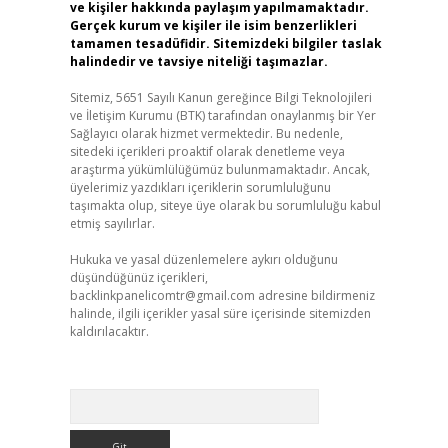
ve kişiler hakkında paylaşım yapılmamaktadır.
Gerçek kurum ve kişiler ile isim benzerlikleri
tamamen tesadüfidir. Sitemizdeki bilgiler taslak
halindedir ve tavsiye niteliği taşımazlar.
Sitemiz, 5651 Sayılı Kanun gereğince Bilgi Teknolojileri
ve İletişim Kurumu (BTK) tarafından onaylanmış bir Yer
Sağlayıcı olarak hizmet vermektedir. Bu nedenle,
sitedeki içerikleri proaktif olarak denetleme veya
araştırma yükümlülüğümüz bulunmamaktadır. Ancak,
üyelerimiz yazdıkları içeriklerin sorumluluğunu
taşımakta olup, siteye üye olarak bu sorumluluğu kabul
etmiş sayılırlar.
Hukuka ve yasal düzenlemelere aykırı olduğunu
düşündüğünüz içerikleri,
backlinkpanelicomtr@gmail.com
adresine bildirmeniz
halinde, ilgili içerikler yasal süre içerisinde sitemizden
kaldırılacaktır.
Arama