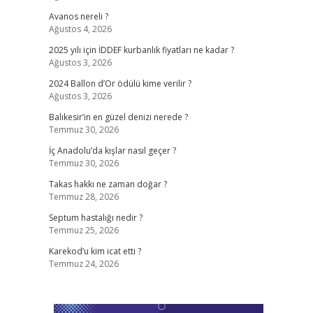
Avanos nereli ?
Ağustos 4, 2026
2025 yılı için İDDEF kurbanlık fiyatları ne kadar ?
Ağustos 3, 2026
2024 Ballon d’Or ödülü kime verilir ?
Ağustos 3, 2026
Balıkesir’in en güzel denizi nerede ?
Temmuz 30, 2026
İç Anadolu’da kışlar nasıl geçer ?
Temmuz 30, 2026
Takas hakkı ne zaman doğar ?
Temmuz 28, 2026
Septum hastalığı nedir ?
Temmuz 25, 2026
Karekod’u kim icat etti ?
Temmuz 24, 2026