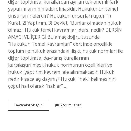
diğer toplumsal kurallardan ayıran tek önemli fark,
yaptırımlarının maddi olmasıdır. Hukukunun temel
unsurları nelerdir? Hukukun unsurları üçtür: 1)
Kural, 2) Yaptırım, 3) Devlet. (Bunlar olmadan hukuk
olmaz.) Hukuk temel kavramları dersi nedir? DERSİN
AMACI VE İÇERİĞİ Bu amaç doğrultusunda
“Hukukun Temel Kavramları” dersinde öncelikle
toplum ile hukuk arasındaki ilişki, hukuk normları ile
diğer toplumsal davranış kurallarının
karşılaştırılması, hukuk normunun özellikleri ve
hukuki yaptırım kavramı ele alınmaktadır. Hukuk
nedir kısaca açıklayınız? Hukuk, “hak” kelimesinin
çoğul hali olarak “haklar”…
Hukuk
Devamını okuyun
Yorum Bırak
Temeli
Nedir