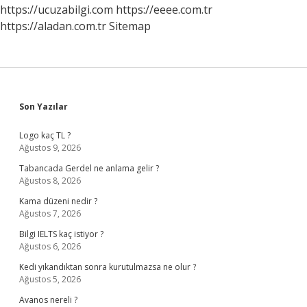
https://ucuzabilgi.com
https://eeee.com.tr
https://aladan.com.tr
Sitemap
Sidebar
Son Yazılar
Logo kaç TL ?
Ağustos 9, 2026
Tabancada Gerdel ne anlama gelir ?
Ağustos 8, 2026
Kama düzeni nedir ?
Ağustos 7, 2026
Bilgi IELTS kaç istiyor ?
Ağustos 6, 2026
Kedi yıkandıktan sonra kurutulmazsa ne olur ?
Ağustos 5, 2026
Avanos nereli ?