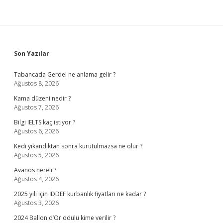
Sidebar
Son Yazılar
Tabancada Gerdel ne anlama gelir ?
Ağustos 8, 2026
Kama düzeni nedir ?
Ağustos 7, 2026
Bilgi IELTS kaç istiyor ?
Ağustos 6, 2026
Kedi yıkandıktan sonra kurutulmazsa ne olur ?
Ağustos 5, 2026
Avanos nereli ?
Ağustos 4, 2026
2025 yılı için İDDEF kurbanlık fiyatları ne kadar ?
Ağustos 3, 2026
2024 Ballon d’Or ödülü kime verilir ?