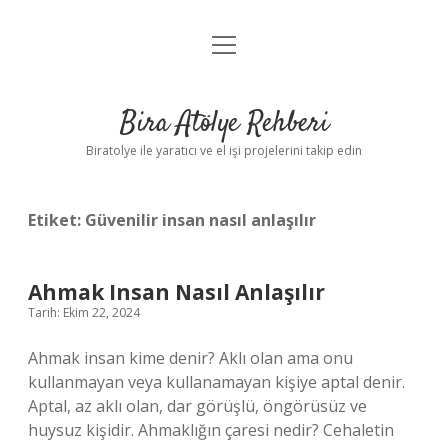
menüyü
Anasayfa
aç
Gizlilik Politikası
Bira Atölye Rehberi
Yasal Uyarı
Biratolye ile yaratıcı ve el işi projelerini takip edin
Etiket:
Güvenilir insan nasıl anlaşılır
Ahmak Insan Nasıl Anlaşılır
Tarih: Ekim 22, 2024
Ahmak insan kime denir? Aklı olan ama onu
kullanmayan veya kullanamayan kişiye aptal denir.
Aptal, az aklı olan, dar görüşlü, öngörüsüz ve
huysuz kişidir. Ahmaklığın çaresi nedir? Cehaletin