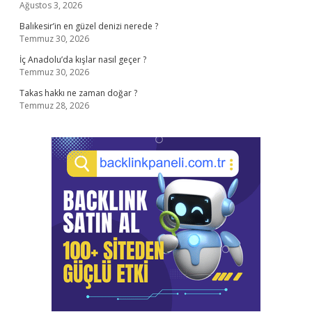
Ağustos 3, 2026
Balıkesir’in en güzel denizi nerede ?
Temmuz 30, 2026
İç Anadolu’da kışlar nasıl geçer ?
Temmuz 30, 2026
Takas hakkı ne zaman doğar ?
Temmuz 28, 2026