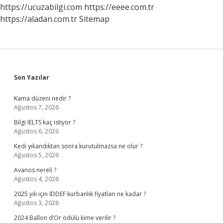
https://ucuzabilgi.com
https://eeee.com.tr
https://aladan.com.tr
Sitemap
Sidebar
Son Yazılar
Kama düzeni nedir ?
Ağustos 7, 2026
Bilgi IELTS kaç istiyor ?
Ağustos 6, 2026
Kedi yıkandıktan sonra kurutulmazsa ne olur ?
Ağustos 5, 2026
Avanos nereli ?
Ağustos 4, 2026
2025 yılı için İDDEF kurbanlık fiyatları ne kadar ?
Ağustos 3, 2026
2024 Ballon d’Or ödülü kime verilir ?