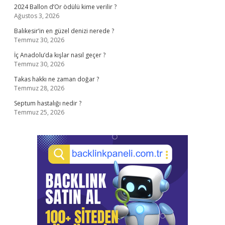
2024 Ballon d’Or ödülü kime verilir ?
Ağustos 3, 2026
Balıkesir’in en güzel denizi nerede ?
Temmuz 30, 2026
İç Anadolu’da kışlar nasıl geçer ?
Temmuz 30, 2026
Takas hakkı ne zaman doğar ?
Temmuz 28, 2026
Septum hastalığı nedir ?
Temmuz 25, 2026