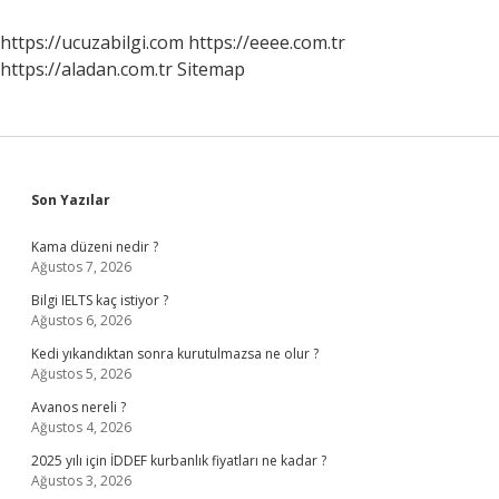
Mi
https://ucuzabilgi.com
https://eeee.com.tr
https://aladan.com.tr
Sitemap
Sidebar
Son Yazılar
Kama düzeni nedir ?
Ağustos 7, 2026
Bilgi IELTS kaç istiyor ?
Ağustos 6, 2026
Kedi yıkandıktan sonra kurutulmazsa ne olur ?
Ağustos 5, 2026
Avanos nereli ?
Ağustos 4, 2026
2025 yılı için İDDEF kurbanlık fiyatları ne kadar ?
Ağustos 3, 2026