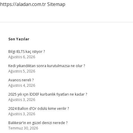
https://aladan.com.tr
Sitemap
Sidebar
Son Yazılar
Bilgi IELTS kaç istiyor ?
Ağustos 6, 2026
Kedi yıkandıktan sonra kurutulmazsa ne olur ?
Ağustos 5, 2026
Avanos nereli ?
Ağustos 4, 2026
2025 yılı için İDDEF kurbanlık fiyatları ne kadar ?
Ağustos 3, 2026
2024 Ballon d’Or ödülü kime verilir ?
Ağustos 3, 2026
Balıkesir’in en güzel denizi nerede ?
Temmuz 30, 2026