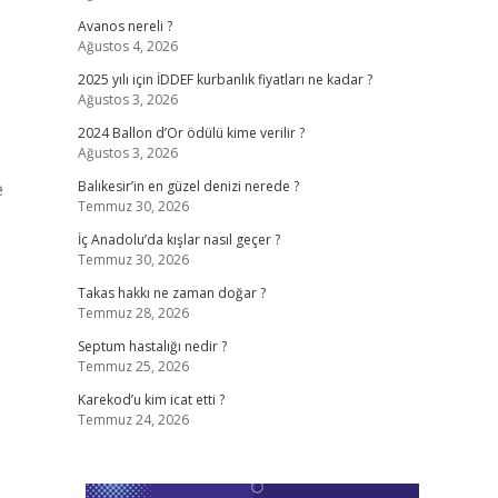
Avanos nereli ?
Ağustos 4, 2026
2025 yılı için İDDEF kurbanlık fiyatları ne kadar ?
Ağustos 3, 2026
2024 Ballon d’Or ödülü kime verilir ?
Ağustos 3, 2026
e
Balıkesir’in en güzel denizi nerede ?
Temmuz 30, 2026
İç Anadolu’da kışlar nasıl geçer ?
Temmuz 30, 2026
Takas hakkı ne zaman doğar ?
Temmuz 28, 2026
Septum hastalığı nedir ?
Temmuz 25, 2026
Karekod’u kim icat etti ?
Temmuz 24, 2026