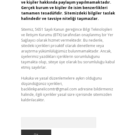
ve kişiler hakkında paylaşım yapılmamaktadır.
Gerçek kurum ve kişiler ile isim benzerlikleri
tamamen tesadüfidir. Sitemizdeki bilgiler taslak
halindedir ve tavsiye niteliği taşımazlar.
Sitemiz, 5651 Sayılı Kanun gereğince Bilgi Teknolojileri
ve İletişim Kurumu (BTK) tarafından onaylanmış bir Yer
Sağlayıcı olarak hizmet vermektedir. Bu nedenle,
sitedeki içerikleri proaktif olarak denetleme veya
araştırma yükümlülüğümüz bulunmamaktadır. Ancak,
üyelerimiz yazdıkları içeriklerin sorumluluğunu
taşımakta olup, siteye üye olarak bu sorumluluğu kabul
etmiş sayılırlar.
Hukuka ve yasal düzenlemelere aykırı olduğunu
düşündüğünüz içerikleri,
backlinkpanelicomtr@gmail.com
adresine bildirmeniz
halinde, ilgili içerikler yasal süre içerisinde sitemizden
kaldırılacaktır.
Arama