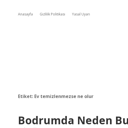
Anasayfa
Gizlilik Politikası
Yasal Uyarı
Etiket:
Ev temizlenmezse ne olur
Bodrumda Neden But