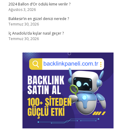
2024 Ballon d’Or ödülü kime verilir ?
Ağustos 3, 2026
Balıkesir’in en güzel denizi nerede ?
Temmuz 30, 2026
İç Anadolu’da kışlar nasıl geçer ?
Temmuz 30, 2026