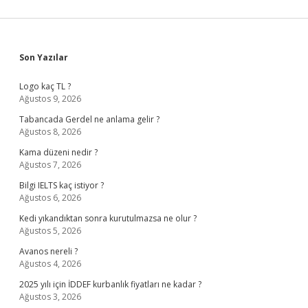
Sidebar
Son Yazılar
Logo kaç TL ?
Ağustos 9, 2026
Tabancada Gerdel ne anlama gelir ?
Ağustos 8, 2026
Kama düzeni nedir ?
Ağustos 7, 2026
Bilgi IELTS kaç istiyor ?
Ağustos 6, 2026
Kedi yıkandıktan sonra kurutulmazsa ne olur ?
Ağustos 5, 2026
Avanos nereli ?
Ağustos 4, 2026
2025 yılı için İDDEF kurbanlık fiyatları ne kadar ?
Ağustos 3, 2026