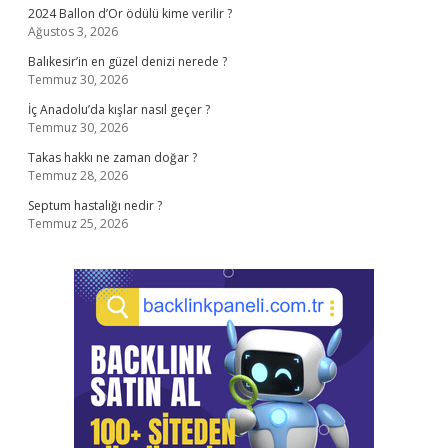
2024 Ballon d’Or ödülü kime verilir ?
Ağustos 3, 2026
Balıkesir’in en güzel denizi nerede ?
Temmuz 30, 2026
İç Anadolu’da kışlar nasıl geçer ?
Temmuz 30, 2026
Takas hakkı ne zaman doğar ?
Temmuz 28, 2026
Septum hastalığı nedir ?
Temmuz 25, 2026