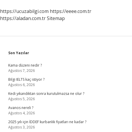
Adı
Nedir
https://ucuzabilgi.com
https://eeee.com.tr
https://aladan.com.tr
Sitemap
Sidebar
Son Yazılar
Kama düzeni nedir ?
Ağustos 7, 2026
Bilgi IELTS kaç istiyor ?
Ağustos 6, 2026
Kedi yıkandıktan sonra kurutulmazsa ne olur ?
Ağustos 5, 2026
Avanos nereli ?
Ağustos 4, 2026
2025 yılı için İDDEF kurbanlık fiyatları ne kadar ?
Ağustos 3, 2026