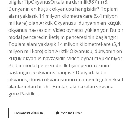
bilgilerTipOkyanusOrtalama derinlik987 m (3.
Dünyanın en küçük okyanusu hangisidir? Toplam
alanı yaklaşık 14 milyon kilometrekare (5,4 milyon
mil kare) olan Arktik Okyanusu, dünyanın en küçük
okyanus havzasıdır. Video oynatıcı yükleniyor. Bu bir
modal penceredir. İletişim penceresinin başlangıcı.
Toplam alanı yaklaşık 14 milyon kilometrekare (5,4
milyon mil kare) olan Arktik Okyanusu, dünyanın en
küçük okyanus havzasıdır. Video oynatıcı yükleniyor.
Bu bir modal penceredir. İletişim penceresinin
başlangıcı. 5 okyanus hangisi? Dünyadaki bir
okyanus, dünya okyanusunun en önemli geleneksel
alanlarından biridir. Bunlar, alan azalan sırasına
göre Pasifik,…
Dünyanın
Devamını okuyun
Yorum Bırak
En
Küçük
Okyanusun