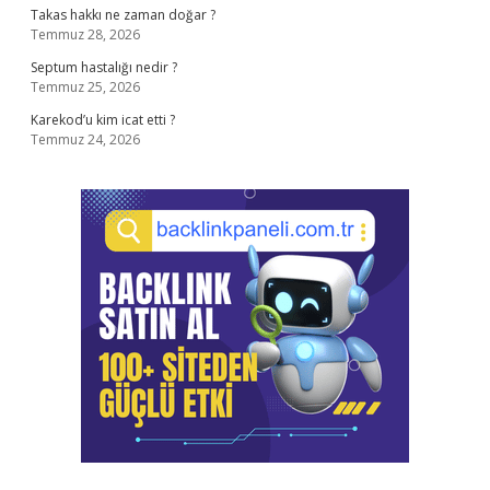
Takas hakkı ne zaman doğar ?
Temmuz 28, 2026
Septum hastalığı nedir ?
Temmuz 25, 2026
Karekod’u kim icat etti ?
Temmuz 24, 2026