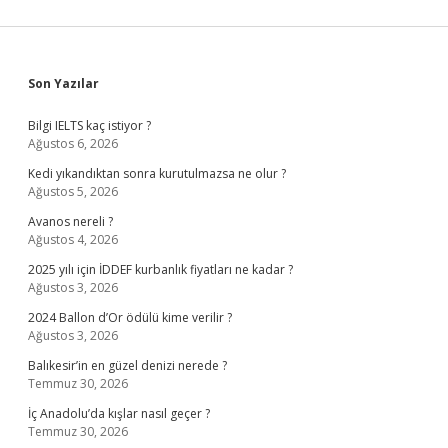
Sidebar
Son Yazılar
Bilgi IELTS kaç istiyor ?
Ağustos 6, 2026
Kedi yıkandıktan sonra kurutulmazsa ne olur ?
Ağustos 5, 2026
Avanos nereli ?
Ağustos 4, 2026
2025 yılı için İDDEF kurbanlık fiyatları ne kadar ?
Ağustos 3, 2026
2024 Ballon d’Or ödülü kime verilir ?
Ağustos 3, 2026
Balıkesir’in en güzel denizi nerede ?
Temmuz 30, 2026
İç Anadolu’da kışlar nasıl geçer ?
Temmuz 30, 2026