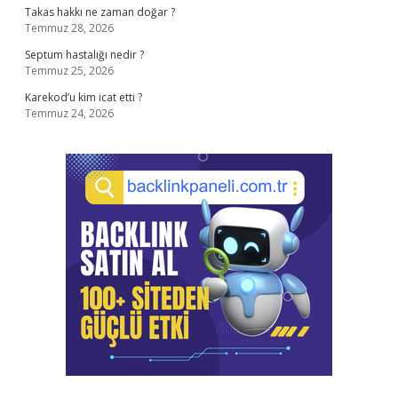
Takas hakkı ne zaman doğar ?
Temmuz 28, 2026
Septum hastalığı nedir ?
Temmuz 25, 2026
Karekod’u kim icat etti ?
Temmuz 24, 2026