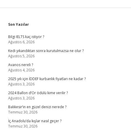
Sidebar
Son Yazılar
Bilgi IELTS kaç istiyor ?
Ağustos 6, 2026
Kedi yıkandıktan sonra kurutulmazsa ne olur ?
Ağustos 5, 2026
Avanos nereli ?
Ağustos 4, 2026
2025 yılı için İDDEF kurbanlık fiyatları ne kadar ?
Ağustos 3, 2026
2024 Ballon d’Or ödülü kime verilir ?
Ağustos 3, 2026
Balıkesir’in en güzel denizi nerede ?
Temmuz 30, 2026
İç Anadolu’da kışlar nasıl geçer ?
Temmuz 30, 2026