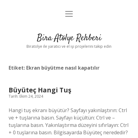
menüyü
Anasayfa
aç
Gizlilik Politikası
Bira Atölye Rehberi
Yasal Uyarı
Biratolye ile yaratıcı ve el işi projelerini takip edin
Etiket:
Ekran büyütme nasıl kapatılır
Büyüteç Hangi Tuş
Tarih: Ekim 24, 2024
Hangi tuş ekranı büyütür? Sayfayı yakınlaştırın: Ctrl
ve + tuşlarına basın. Sayfayı küçültün: Ctrl ve –
tuşlarına basın. Yakınlaştırma düzeyini sıfırlayın: Ctrl
+ 0 tuşlarına basın. Bilgisayarda Büyüteç nerededir?