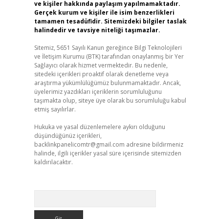
ve kişiler hakkında paylaşım yapılmamaktadır.
Gerçek kurum ve kişiler ile isim benzerlikleri
tamamen tesadüfidir. Sitemizdeki bilgiler taslak
halindedir ve tavsiye niteliği taşımazlar.
Sitemiz, 5651 Sayılı Kanun gereğince Bilgi Teknolojileri
ve İletişim Kurumu (BTK) tarafından onaylanmış bir Yer
Sağlayıcı olarak hizmet vermektedir. Bu nedenle,
sitedeki içerikleri proaktif olarak denetleme veya
araştırma yükümlülüğümüz bulunmamaktadır. Ancak,
üyelerimiz yazdıkları içeriklerin sorumluluğunu
taşımakta olup, siteye üye olarak bu sorumluluğu kabul
etmiş sayılırlar.
Hukuka ve yasal düzenlemelere aykırı olduğunu
düşündüğünüz içerikleri,
backlinkpanelicomtr@gmail.com
adresine bildirmeniz
halinde, ilgili içerikler yasal süre içerisinde sitemizden
kaldırılacaktır.
Arama