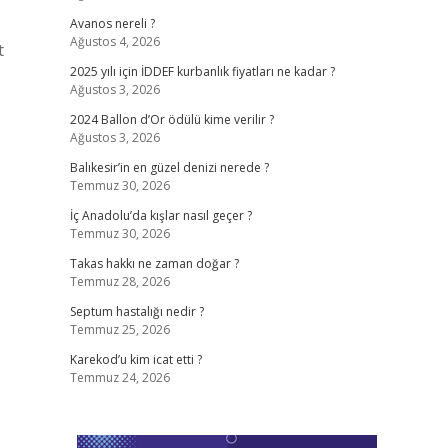
Avanos nereli ?
Ağustos 4, 2026
t
2025 yılı için İDDEF kurbanlık fiyatları ne kadar ?
Ağustos 3, 2026
2024 Ballon d’Or ödülü kime verilir ?
Ağustos 3, 2026
Balıkesir’in en güzel denizi nerede ?
Temmuz 30, 2026
İç Anadolu’da kışlar nasıl geçer ?
Temmuz 30, 2026
Takas hakkı ne zaman doğar ?
Temmuz 28, 2026
Septum hastalığı nedir ?
Temmuz 25, 2026
Karekod’u kim icat etti ?
Temmuz 24, 2026