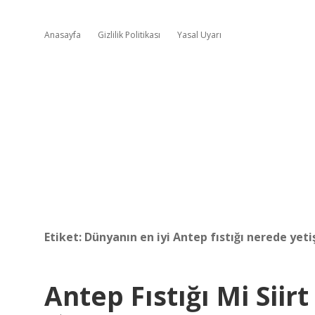
Anasayfa
Gizlilik Politikası
Yasal Uyarı
Etiket:
Dünyanın en iyi Antep fıstığı nerede yeti
Antep Fıstığı Mi Siirt 