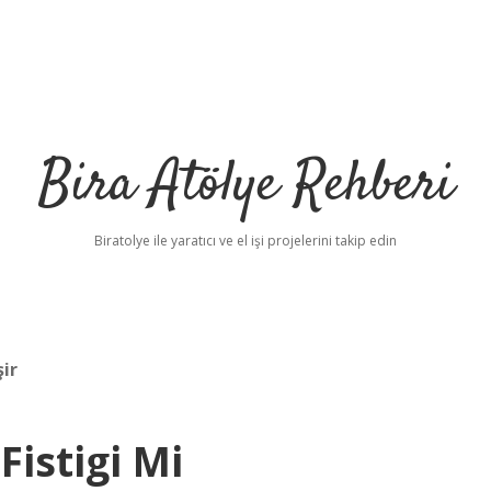
Bira Atölye Rehberi
Biratolye ile yaratıcı ve el işi projelerini takip edin
şir
Fistigi Mi