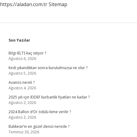
https://aladan.com.tr
Sitemap
Sidebar
Son Yazılar
Bilgi IELTS kaç istiyor ?
Ağustos 6, 2026
Kedi yıkandıktan sonra kurutulmazsa ne olur ?
Ağustos 5, 2026
Avanos nereli ?
Ağustos 4, 2026
2025 yılı için İDDEF kurbanlık fiyatları ne kadar ?
Ağustos 3, 2026
2024 Ballon d’Or ödülü kime verilir ?
Ağustos 3, 2026
Balıkesir’in en güzel denizi nerede ?
Temmuz 30, 2026