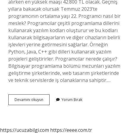
alırken en yüksek maaşı 42.800 TL olacak. Geçmiş
yıllara bakacak olursak Temmuz 2023’te
programcının ortalama yaşı 22. Programcı nasıl bir
meslek? Programcılar çeşitli programlama dillerini
kullanarak yazılım kodları oluşturur ve bu kodları
kullanarak bilgisayarların ve diğer cihazların belirli
işlevleri yerine getirmesini sağlarlar. Örneğin
Python, Java, C++ gibi dilleri kullanarak yazılım
projeleri geliştirirler. Programcılar nerede çalışır?
Bilgisayar programlama bölümü mezunları yazılım
geliştirme şirketlerinde, web tasarım şirketlerinde
ve teknik servislerde iş olanaklarına sahiptir.…
Programcı
Devamını okuyun
Yorum Bırak
Nedir
Ne
Iş
Yapar
https://ucuzabilgi.com
https://eeee.com.tr