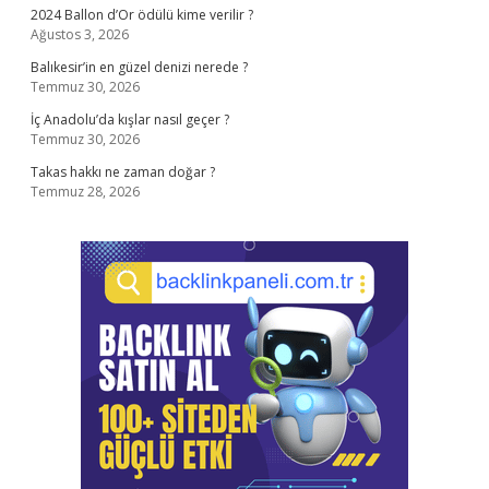
2024 Ballon d’Or ödülü kime verilir ?
Ağustos 3, 2026
Balıkesir’in en güzel denizi nerede ?
Temmuz 30, 2026
İç Anadolu’da kışlar nasıl geçer ?
Temmuz 30, 2026
Takas hakkı ne zaman doğar ?
Temmuz 28, 2026