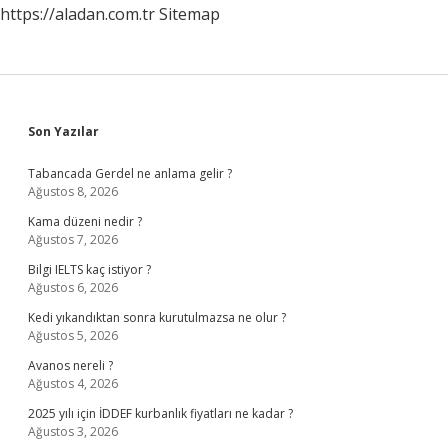
https://aladan.com.tr
Sitemap
Sidebar
Son Yazılar
Tabancada Gerdel ne anlama gelir ?
Ağustos 8, 2026
Kama düzeni nedir ?
Ağustos 7, 2026
Bilgi IELTS kaç istiyor ?
Ağustos 6, 2026
Kedi yıkandıktan sonra kurutulmazsa ne olur ?
Ağustos 5, 2026
Avanos nereli ?
Ağustos 4, 2026
2025 yılı için İDDEF kurbanlık fiyatları ne kadar ?
Ağustos 3, 2026