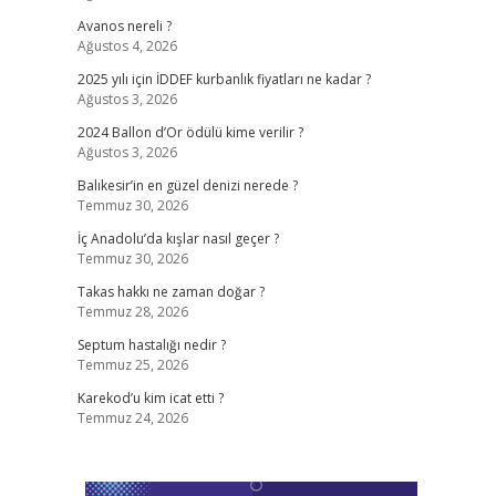
Avanos nereli ?
Ağustos 4, 2026
2025 yılı için İDDEF kurbanlık fiyatları ne kadar ?
Ağustos 3, 2026
2024 Ballon d’Or ödülü kime verilir ?
Ağustos 3, 2026
Balıkesir’in en güzel denizi nerede ?
Temmuz 30, 2026
İç Anadolu’da kışlar nasıl geçer ?
Temmuz 30, 2026
Takas hakkı ne zaman doğar ?
Temmuz 28, 2026
Septum hastalığı nedir ?
Temmuz 25, 2026
Karekod’u kim icat etti ?
Temmuz 24, 2026