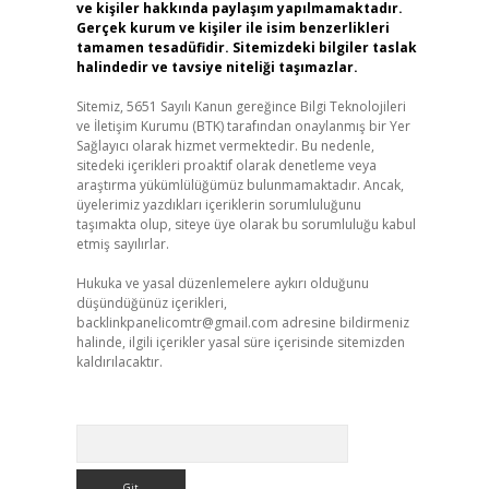
ve kişiler hakkında paylaşım yapılmamaktadır.
Gerçek kurum ve kişiler ile isim benzerlikleri
tamamen tesadüfidir. Sitemizdeki bilgiler taslak
halindedir ve tavsiye niteliği taşımazlar.
Sitemiz, 5651 Sayılı Kanun gereğince Bilgi Teknolojileri
ve İletişim Kurumu (BTK) tarafından onaylanmış bir Yer
Sağlayıcı olarak hizmet vermektedir. Bu nedenle,
sitedeki içerikleri proaktif olarak denetleme veya
araştırma yükümlülüğümüz bulunmamaktadır. Ancak,
üyelerimiz yazdıkları içeriklerin sorumluluğunu
taşımakta olup, siteye üye olarak bu sorumluluğu kabul
etmiş sayılırlar.
Hukuka ve yasal düzenlemelere aykırı olduğunu
düşündüğünüz içerikleri,
backlinkpanelicomtr@gmail.com
adresine bildirmeniz
halinde, ilgili içerikler yasal süre içerisinde sitemizden
kaldırılacaktır.
Arama