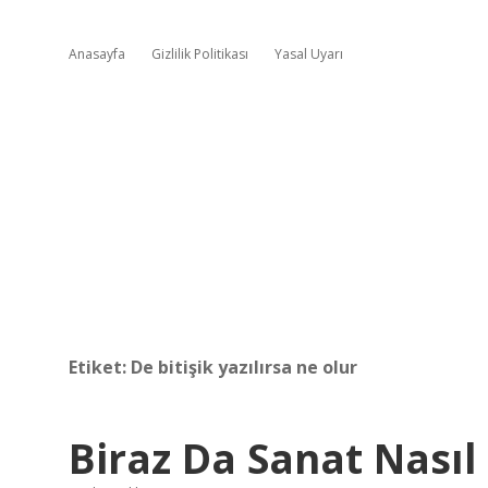
Anasayfa
Gizlilik Politikası
Yasal Uyarı
Etiket:
De bitişik yazılırsa ne olur
Biraz Da Sanat Nasıl 