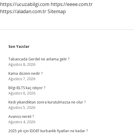
Yöreye
https://ucuzabilgi.com
https://eeee.com.tr
Ait
https://aladan.com.tr
Sitemap
Sidebar
Son Yazılar
Tabancada Gerdel ne anlama gelir ?
Ağustos 8, 2026
Kama düzeni nedir ?
Ağustos 7, 2026
Bilgi IELTS kaç istiyor ?
Ağustos 6, 2026
Kedi yıkandıktan sonra kurutulmazsa ne olur ?
Ağustos 5, 2026
Avanos nereli ?
Ağustos 4, 2026
2025 yılı için İDDEF kurbanlık fiyatları ne kadar ?