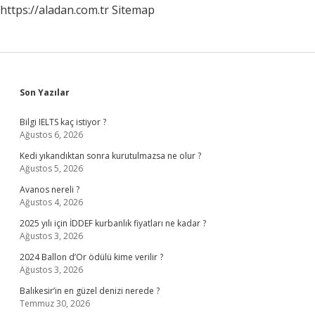
https://aladan.com.tr
Sitemap
Sidebar
Son Yazılar
Bilgi IELTS kaç istiyor ?
Ağustos 6, 2026
Kedi yıkandıktan sonra kurutulmazsa ne olur ?
Ağustos 5, 2026
Avanos nereli ?
Ağustos 4, 2026
2025 yılı için İDDEF kurbanlık fiyatları ne kadar ?
Ağustos 3, 2026
2024 Ballon d’Or ödülü kime verilir ?
Ağustos 3, 2026
Balıkesir’in en güzel denizi nerede ?
Temmuz 30, 2026