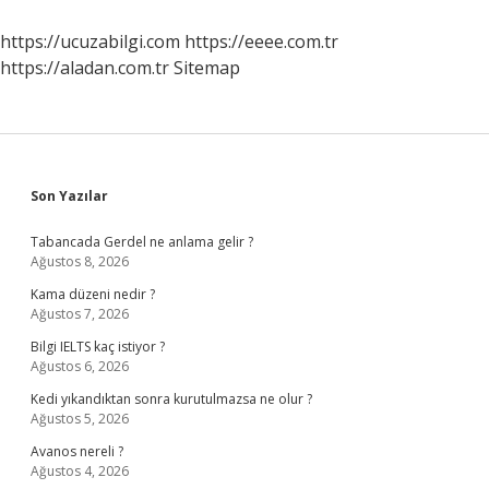
Etkenler
1
https://ucuzabilgi.com
https://eeee.com.tr
Sınıf
https://aladan.com.tr
Sitemap
Sidebar
Son Yazılar
Tabancada Gerdel ne anlama gelir ?
Ağustos 8, 2026
Kama düzeni nedir ?
Ağustos 7, 2026
Bilgi IELTS kaç istiyor ?
Ağustos 6, 2026
Kedi yıkandıktan sonra kurutulmazsa ne olur ?
Ağustos 5, 2026
Avanos nereli ?
Ağustos 4, 2026