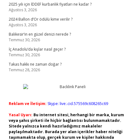
2025 yılı için İDDEF kurbanlık fiyatları ne kadar ?
Ağustos 3, 2026
2024 Ballon d’Or ödülü kime verilir ?
Ağustos 3, 2026
Balıkesir’in en güzel denizi nerede ?
Temmuz 30, 2026
İç Anadolu’da kışlar nasıl geçer ?
Temmuz 30, 2026
Takas hakkı ne zaman doğar ?
Temmuz 28, 2026
Reklam ve İletişim:
Skype: live:.cid.575569c608265c69
Yasal Uyarı:
Bu internet sitesi, herhangi bir marka, kurum
veya şahıs şirketi ile hiçbir bağlantısı bulunmamaktadır.
Sitede yalnızca kendi hazırladığımız makaleler
paylaşılmaktadır. Burada yer alan içerikler haber niteliği
taşımamakta olup, gerçek kurum ve kişiler hakkında