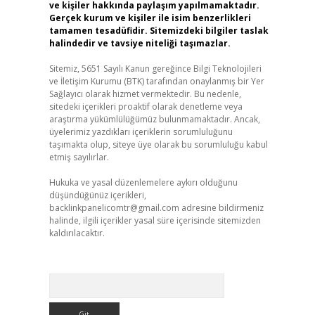
ve kişiler hakkında paylaşım yapılmamaktadır.
Gerçek kurum ve kişiler ile isim benzerlikleri
tamamen tesadüfidir. Sitemizdeki bilgiler taslak
halindedir ve tavsiye niteliği taşımazlar.
Sitemiz, 5651 Sayılı Kanun gereğince Bilgi Teknolojileri
ve İletişim Kurumu (BTK) tarafından onaylanmış bir Yer
Sağlayıcı olarak hizmet vermektedir. Bu nedenle,
sitedeki içerikleri proaktif olarak denetleme veya
araştırma yükümlülüğümüz bulunmamaktadır. Ancak,
üyelerimiz yazdıkları içeriklerin sorumluluğunu
taşımakta olup, siteye üye olarak bu sorumluluğu kabul
etmiş sayılırlar.
Hukuka ve yasal düzenlemelere aykırı olduğunu
düşündüğünüz içerikleri,
backlinkpanelicomtr@gmail.com
adresine bildirmeniz
halinde, ilgili içerikler yasal süre içerisinde sitemizden
kaldırılacaktır.
Arama