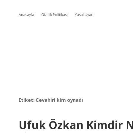
Anasayfa
Gizlilik Politikası
Yasal Uyarı
Etiket:
Cevahiri kim oynadı
Ufuk Özkan Kimdir N