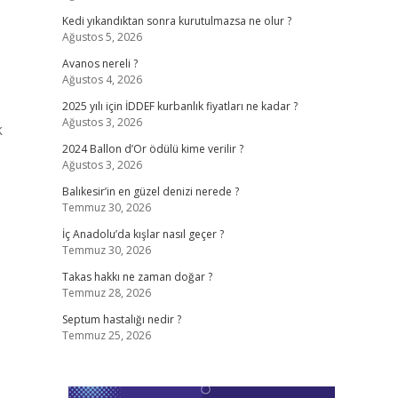
Kedi yıkandıktan sonra kurutulmazsa ne olur ?
Ağustos 5, 2026
Avanos nereli ?
Ağustos 4, 2026
2025 yılı için İDDEF kurbanlık fiyatları ne kadar ?
Ağustos 3, 2026
k
8
2024 Ballon d’Or ödülü kime verilir ?
Ağustos 3, 2026
Balıkesir’in en güzel denizi nerede ?
Temmuz 30, 2026
İç Anadolu’da kışlar nasıl geçer ?
Temmuz 30, 2026
Takas hakkı ne zaman doğar ?
Temmuz 28, 2026
Septum hastalığı nedir ?
Temmuz 25, 2026