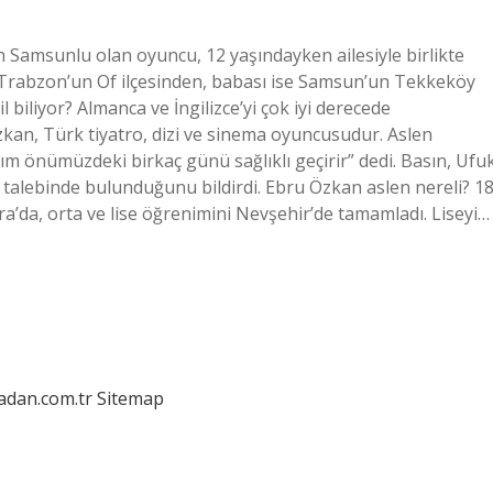
Samsunlu olan oyuncu, 12 yaşındayken ailesiyle birlikte
Trabzon’un Of ilçesinden, babası ise Samsun’un Tekkeköy
 biliyor? Almanca ve İngilizce’yi çok iyi derecede
n, Türk tiyatro, dizi ve sinema oyuncusudur. Aslen
m önümüzdeki birkaç günü sağlıklı geçirir” dedi. Basın, Ufu
 talebinde bulunduğunu bildirdi. Ebru Özkan aslen nereli? 1
’da, orta ve lise öğrenimini Nevşehir’de tamamladı. Liseyi…
ladan.com.tr
Sitemap