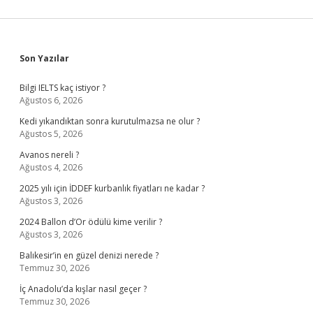
Sidebar
Son Yazılar
Bilgi IELTS kaç istiyor ?
Ağustos 6, 2026
Kedi yıkandıktan sonra kurutulmazsa ne olur ?
Ağustos 5, 2026
Avanos nereli ?
Ağustos 4, 2026
2025 yılı için İDDEF kurbanlık fiyatları ne kadar ?
Ağustos 3, 2026
2024 Ballon d’Or ödülü kime verilir ?
Ağustos 3, 2026
Balıkesir’in en güzel denizi nerede ?
Temmuz 30, 2026
İç Anadolu’da kışlar nasıl geçer ?
Temmuz 30, 2026