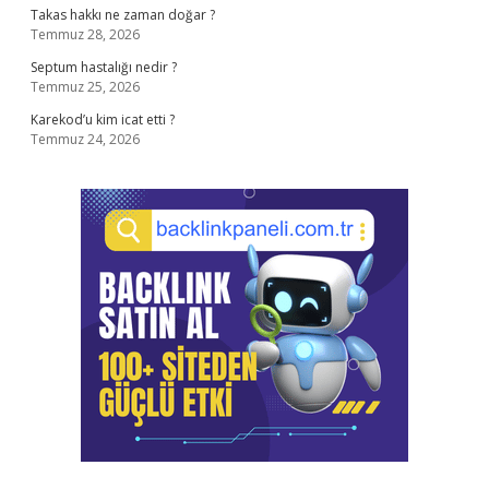
Takas hakkı ne zaman doğar ?
Temmuz 28, 2026
Septum hastalığı nedir ?
Temmuz 25, 2026
Karekod’u kim icat etti ?
Temmuz 24, 2026