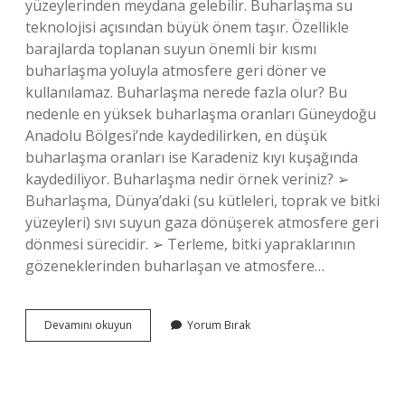
yüzeylerinden meydana gelebilir. Buharlaşma su
teknolojisi açısından büyük önem taşır. Özellikle
barajlarda toplanan suyun önemli bir kısmı
buharlaşma yoluyla atmosfere geri döner ve
kullanılamaz. Buharlaşma nerede fazla olur? Bu
nedenle en yüksek buharlaşma oranları Güneydoğu
Anadolu Bölgesi’nde kaydedilirken, en düşük
buharlaşma oranları ise Karadeniz kıyı kuşağında
kaydediliyor. Buharlaşma nedir örnek veriniz? ➢
Buharlaşma, Dünya’daki (su kütleleri, toprak ve bitki
yüzeyleri) sıvı suyun gaza dönüşerek atmosfere geri
dönmesi sürecidir. ➢ Terleme, bitki yapraklarının
gözeneklerinden buharlaşan ve atmosfere…
Buharlaşma
Devamını okuyun
Yorum Bırak
Nerede
Olur