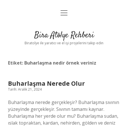
menüyü
Anasayfa
aç
Gizlilik Politikası
Bira Atölye Rehberi
Yasal Uyarı
Biratolye ile yaratıcı ve el işi projelerini takip edin
Etiket:
Buharlaşma nedir örnek veriniz
Buharlaşma Nerede Olur
Tarih: Aralık 21, 2024
Buharlaşma nerede gerçekleşir? Buharlaşma sıvının
yüzeyinde gerçekleşir. Sıvının tamamı kaynar.
Buharlaşma her yerde olur mu? Buharlaşma sudan,
ıslak topraktan, kardan, nehirden, gölden ve deniz