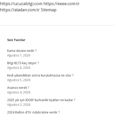
https://ucuzabilgi.com
https://eeee.com.tr
https://aladan.com.tr
Sitemap
Sidebar
Son Yazılar
Kama düzeni nedir ?
Ağustos 7, 2026
Bilgi IELTS kaç istiyor ?
Ağustos 6, 2026
Kedi yıkandıktan sonra kurutulmazsa ne olur ?
Ağustos 5, 2026
Avanos nereli ?
Ağustos 4, 2026
2025 yılı için İDDEF kurbanlık fiyatları ne kadar ?
Ağustos 3, 2026
2024 Ballon d’Or ödülü kime verilir ?