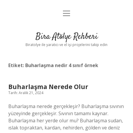
menüyü
Anasayfa
aç
Gizlilik Politikası
Bira Atölye Rehberi
Yasal Uyarı
Biratolye ile yaratıcı ve el işi projelerini takip edin
Etiket:
Buharlaşma nedir 4 sınıf örnek
Buharlaşma Nerede Olur
Tarih: Aralık 21, 2024
Buharlaşma nerede gerçekleşir? Buharlaşma sıvının
yüzeyinde gerçekleşir. Sıvının tamamı kaynar.
Buharlaşma her yerde olur mu? Buharlaşma sudan,
ıslak topraktan, kardan, nehirden, gölden ve deniz