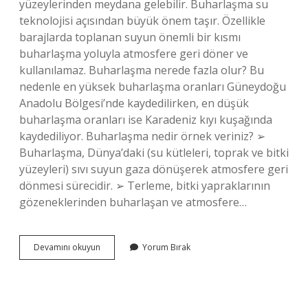
yüzeylerinden meydana gelebilir. Buharlaşma su
teknolojisi açısından büyük önem taşır. Özellikle
barajlarda toplanan suyun önemli bir kısmı
buharlaşma yoluyla atmosfere geri döner ve
kullanılamaz. Buharlaşma nerede fazla olur? Bu
nedenle en yüksek buharlaşma oranları Güneydoğu
Anadolu Bölgesi’nde kaydedilirken, en düşük
buharlaşma oranları ise Karadeniz kıyı kuşağında
kaydediliyor. Buharlaşma nedir örnek veriniz? ➢
Buharlaşma, Dünya’daki (su kütleleri, toprak ve bitki
yüzeyleri) sıvı suyun gaza dönüşerek atmosfere geri
dönmesi sürecidir. ➢ Terleme, bitki yapraklarının
gözeneklerinden buharlaşan ve atmosfere…
Buharlaşma
Devamını okuyun
Yorum Bırak
Nerede
Olur