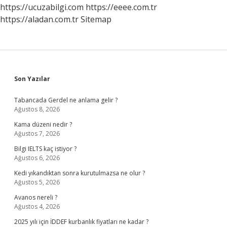
https://ucuzabilgi.com
https://eeee.com.tr
https://aladan.com.tr
Sitemap
Sidebar
Son Yazılar
Tabancada Gerdel ne anlama gelir ?
Ağustos 8, 2026
Kama düzeni nedir ?
Ağustos 7, 2026
Bilgi IELTS kaç istiyor ?
Ağustos 6, 2026
Kedi yıkandıktan sonra kurutulmazsa ne olur ?
Ağustos 5, 2026
Avanos nereli ?
Ağustos 4, 2026
2025 yılı için İDDEF kurbanlık fiyatları ne kadar ?