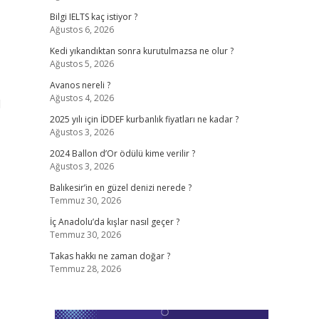
Bilgi IELTS kaç istiyor ?
Ağustos 6, 2026
Kedi yıkandıktan sonra kurutulmazsa ne olur ?
Ağustos 5, 2026
Avanos nereli ?
Ağustos 4, 2026
l
2025 yılı için İDDEF kurbanlık fiyatları ne kadar ?
Ağustos 3, 2026
2024 Ballon d’Or ödülü kime verilir ?
Ağustos 3, 2026
Balıkesir’in en güzel denizi nerede ?
Temmuz 30, 2026
İç Anadolu’da kışlar nasıl geçer ?
Temmuz 30, 2026
Takas hakkı ne zaman doğar ?
Temmuz 28, 2026