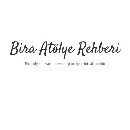
Bira Atölye Rehberi
Biratolye ile yaratıcı ve el işi projelerini takip edin