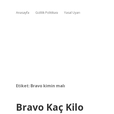
Anasayfa
Gizlilik Politikası
Yasal Uyarı
Etiket:
Bravo kimin malı
Bravo Kaç Kilo