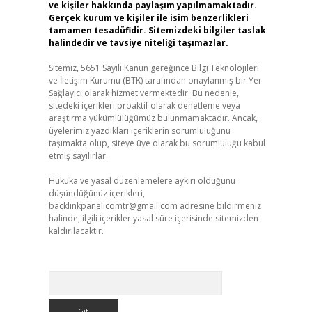
ve kişiler hakkında paylaşım yapılmamaktadır.
Gerçek kurum ve kişiler ile isim benzerlikleri
tamamen tesadüfidir. Sitemizdeki bilgiler taslak
halindedir ve tavsiye niteliği taşımazlar.
Sitemiz, 5651 Sayılı Kanun gereğince Bilgi Teknolojileri
ve İletişim Kurumu (BTK) tarafından onaylanmış bir Yer
Sağlayıcı olarak hizmet vermektedir. Bu nedenle,
sitedeki içerikleri proaktif olarak denetleme veya
araştırma yükümlülüğümüz bulunmamaktadır. Ancak,
üyelerimiz yazdıkları içeriklerin sorumluluğunu
taşımakta olup, siteye üye olarak bu sorumluluğu kabul
etmiş sayılırlar.
Hukuka ve yasal düzenlemelere aykırı olduğunu
düşündüğünüz içerikleri,
backlinkpanelicomtr@gmail.com
adresine bildirmeniz
halinde, ilgili içerikler yasal süre içerisinde sitemizden
kaldırılacaktır.
Arama