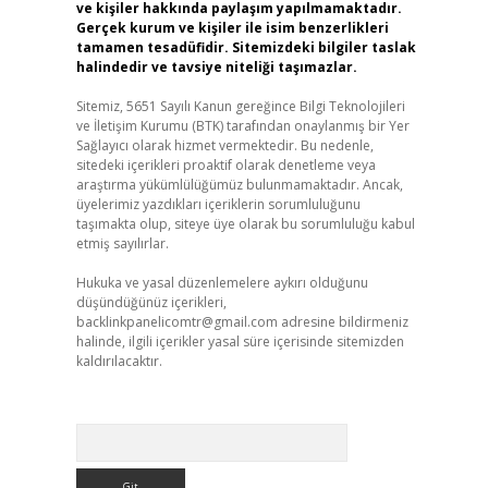
ve kişiler hakkında paylaşım yapılmamaktadır.
Gerçek kurum ve kişiler ile isim benzerlikleri
tamamen tesadüfidir. Sitemizdeki bilgiler taslak
halindedir ve tavsiye niteliği taşımazlar.
Sitemiz, 5651 Sayılı Kanun gereğince Bilgi Teknolojileri
ve İletişim Kurumu (BTK) tarafından onaylanmış bir Yer
Sağlayıcı olarak hizmet vermektedir. Bu nedenle,
sitedeki içerikleri proaktif olarak denetleme veya
araştırma yükümlülüğümüz bulunmamaktadır. Ancak,
üyelerimiz yazdıkları içeriklerin sorumluluğunu
taşımakta olup, siteye üye olarak bu sorumluluğu kabul
etmiş sayılırlar.
Hukuka ve yasal düzenlemelere aykırı olduğunu
düşündüğünüz içerikleri,
backlinkpanelicomtr@gmail.com
adresine bildirmeniz
halinde, ilgili içerikler yasal süre içerisinde sitemizden
kaldırılacaktır.
Arama