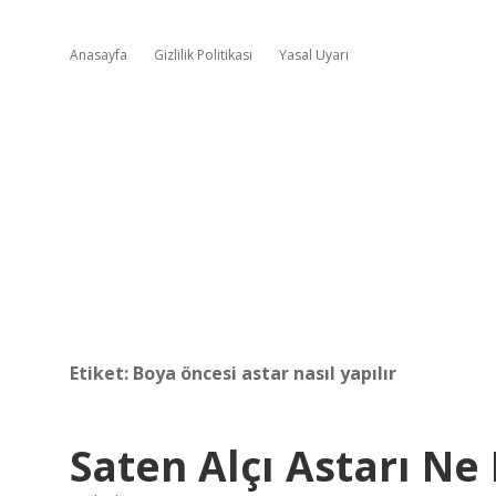
Anasayfa
Gizlilik Politikası
Yasal Uyarı
Etiket:
Boya öncesi astar nasıl yapılır
Saten Alçı Astarı Ne 