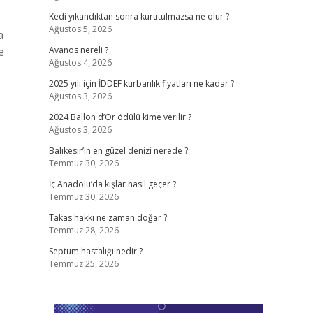
Kedi yıkandıktan sonra kurutulmazsa ne olur ?
Ağustos 5, 2026
a
e
Avanos nereli ?
Ağustos 4, 2026
2025 yılı için İDDEF kurbanlık fiyatları ne kadar ?
Ağustos 3, 2026
2024 Ballon d’Or ödülü kime verilir ?
Ağustos 3, 2026
Balıkesir’in en güzel denizi nerede ?
Temmuz 30, 2026
İç Anadolu’da kışlar nasıl geçer ?
Temmuz 30, 2026
Takas hakkı ne zaman doğar ?
Temmuz 28, 2026
Septum hastalığı nedir ?
Temmuz 25, 2026