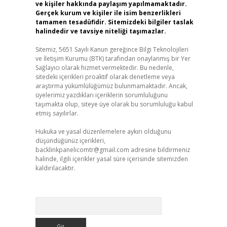
ve kişiler hakkında paylaşım yapılmamaktadır.
Gerçek kurum ve kişiler ile isim benzerlikleri
tamamen tesadüfidir. Sitemizdeki bilgiler taslak
halindedir ve tavsiye niteliği taşımazlar.
Sitemiz, 5651 Sayılı Kanun gereğince Bilgi Teknolojileri
ve İletişim Kurumu (BTK) tarafından onaylanmış bir Yer
Sağlayıcı olarak hizmet vermektedir. Bu nedenle,
sitedeki içerikleri proaktif olarak denetleme veya
araştırma yükümlülüğümüz bulunmamaktadır. Ancak,
üyelerimiz yazdıkları içeriklerin sorumluluğunu
taşımakta olup, siteye üye olarak bu sorumluluğu kabul
etmiş sayılırlar.
Hukuka ve yasal düzenlemelere aykırı olduğunu
düşündüğünüz içerikleri,
backlinkpanelicomtr@gmail.com
adresine bildirmeniz
halinde, ilgili içerikler yasal süre içerisinde sitemizden
kaldırılacaktır.
Arama