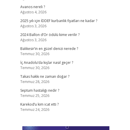
Avanos nereli ?
Ağustos 4, 2026
2025 yılı için İDDEF kurbanlık fiyatları ne kadar ?
Ağustos 3, 2026
2024 Ballon d’Or ödülü kime verilir ?
Ağustos 3, 2026
Balıkesir’in en güzel denizi nerede ?
Temmuz 30, 2026
İç Anadolu’da kışlar nasıl geçer ?
Temmuz 30, 2026
Takas hakkı ne zaman doğar ?
Temmuz 28, 2026
Septum hastalığı nedir ?
Temmuz 25, 2026
Karekod’u kim icat etti ?
Temmuz 24, 2026