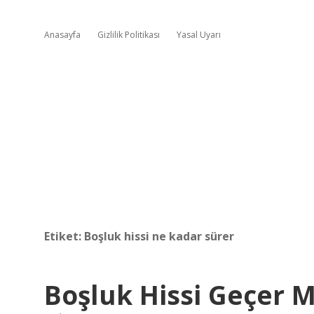
Anasayfa
Gizlilik Politikası
Yasal Uyarı
Etiket:
Boşluk hissi ne kadar sürer
Boşluk Hissi Geçer M