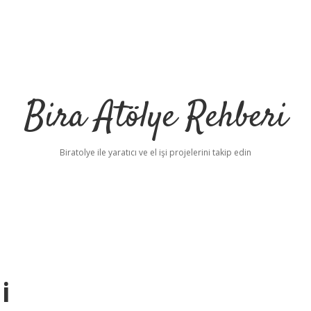
Bira Atölye Rehberi
Biratolye ile yaratıcı ve el işi projelerini takip edin
i