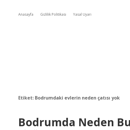
Anasayfa
Gizlilik Politikası
Yasal Uyarı
Etiket:
Bodrumdaki evlerin neden çatısı yok
Bodrumda Neden But