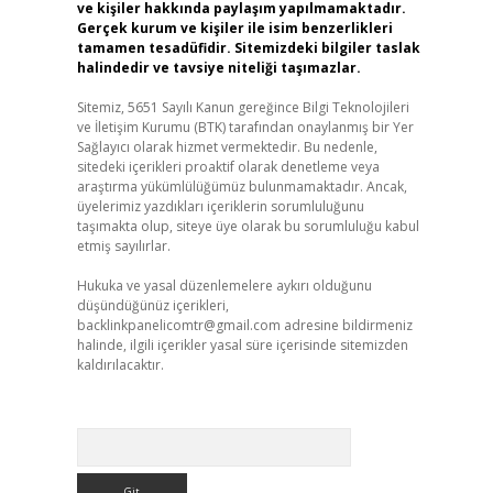
ve kişiler hakkında paylaşım yapılmamaktadır.
Gerçek kurum ve kişiler ile isim benzerlikleri
tamamen tesadüfidir. Sitemizdeki bilgiler taslak
halindedir ve tavsiye niteliği taşımazlar.
Sitemiz, 5651 Sayılı Kanun gereğince Bilgi Teknolojileri
ve İletişim Kurumu (BTK) tarafından onaylanmış bir Yer
Sağlayıcı olarak hizmet vermektedir. Bu nedenle,
sitedeki içerikleri proaktif olarak denetleme veya
araştırma yükümlülüğümüz bulunmamaktadır. Ancak,
üyelerimiz yazdıkları içeriklerin sorumluluğunu
taşımakta olup, siteye üye olarak bu sorumluluğu kabul
etmiş sayılırlar.
Hukuka ve yasal düzenlemelere aykırı olduğunu
düşündüğünüz içerikleri,
backlinkpanelicomtr@gmail.com
adresine bildirmeniz
halinde, ilgili içerikler yasal süre içerisinde sitemizden
kaldırılacaktır.
Arama