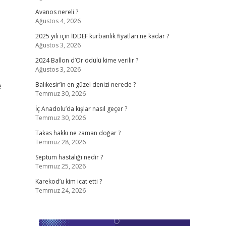
Avanos nereli ?
Ağustos 4, 2026
2025 yılı için İDDEF kurbanlık fiyatları ne kadar ?
Ağustos 3, 2026
2024 Ballon d’Or ödülü kime verilir ?
Ağustos 3, 2026
e
Balıkesir’in en güzel denizi nerede ?
Temmuz 30, 2026
İç Anadolu’da kışlar nasıl geçer ?
Temmuz 30, 2026
Takas hakkı ne zaman doğar ?
Temmuz 28, 2026
Septum hastalığı nedir ?
Temmuz 25, 2026
Karekod’u kim icat etti ?
Temmuz 24, 2026